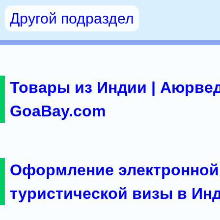
Другой подраздел
Товары из Индии | Аюрвед
GoaBay.com
Оформление электронной
туристической визы в Ин