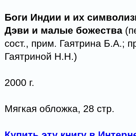
Боги Индии и их символиз
Дэви и малые божества
(пе
сост., прим. Гаятрина Б.А.; п
Гаятриной Н.Н.)
2000 г.
Мягкая обложка, 28 стр.
Купить эту книгу в Интерн