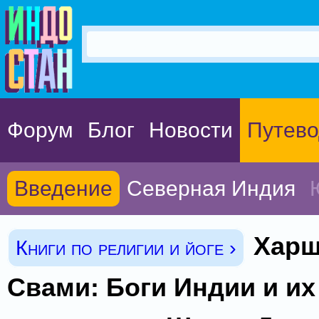
Форум
Блог
Новости
Путево
Введение
Северная Индия
Харш
Книги по религии и йоге ›
Свами: Боги Индии и их