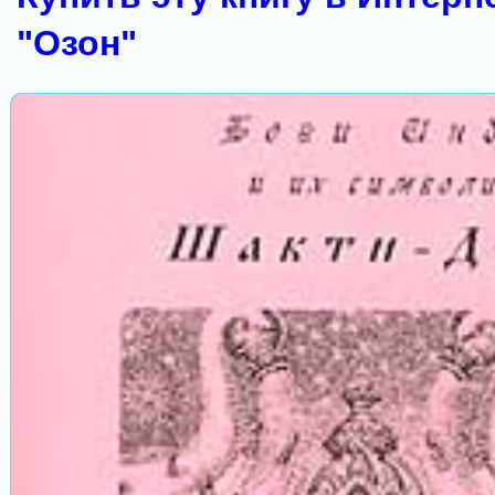
"Озон"