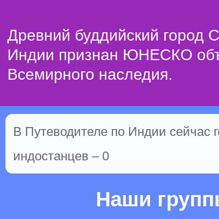
Древний буддийский город С
Индии признан ЮНЕСКО об
Всемирного наследия.
В Путеводителе по Индии сейчас го
индостанцев – 0
Наши груп