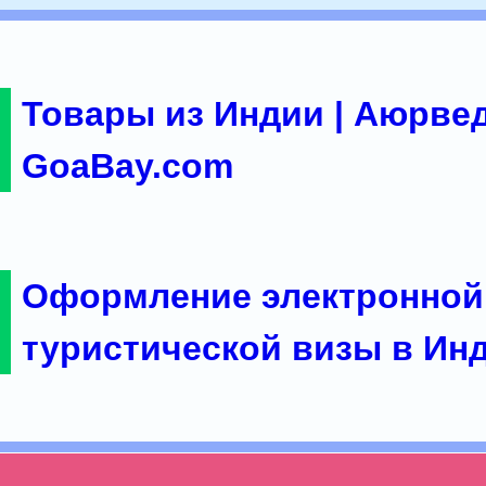
Товары из Индии | Аюрвед
GoaBay.com
Оформление электронной
туристической визы в Ин