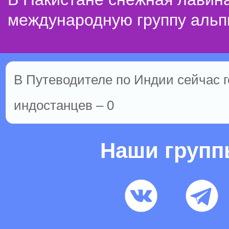
международную группу альп
В Путеводителе по Индии сейчас го
индостанцев – 0
Наши груп