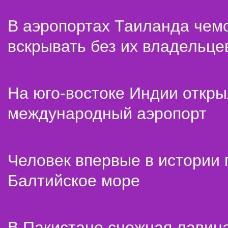
В аэропортах Таиланда чем
вскрывать без их владельце
На юго-востоке Индии откр
международный аэропорт
Человек впервые в истории
Балтийское море
В Пакистане снежная лавин