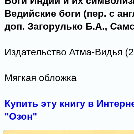
Боги Индии и их символиз
Ведийские боги (пер. с англ
доп. Загорулько Б.А., Сам
Издательство Атма-Видья (20
Мягкая обложка
Купить эту книгу в Интерн
"Озон"