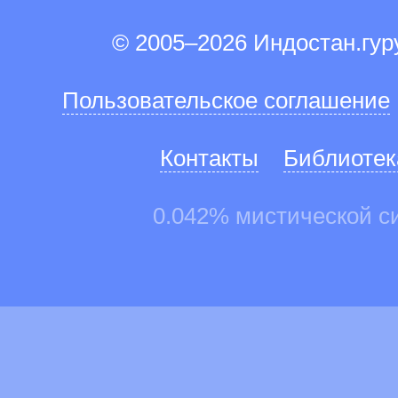
© 2005–2026 Индостан.гу
Пользовательское соглашение
Контакты
Библиотек
0.042% мистической с