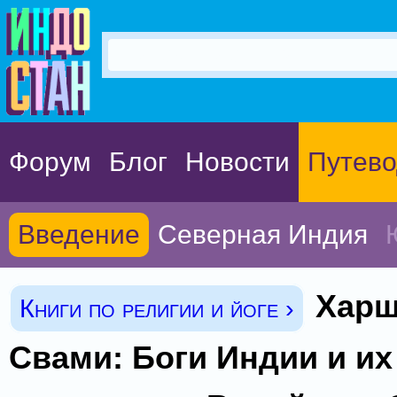
Форум
Блог
Новости
Путево
Введение
Северная Индия
Харш
Книги по религии и йоге ›
Свами: Боги Индии и их