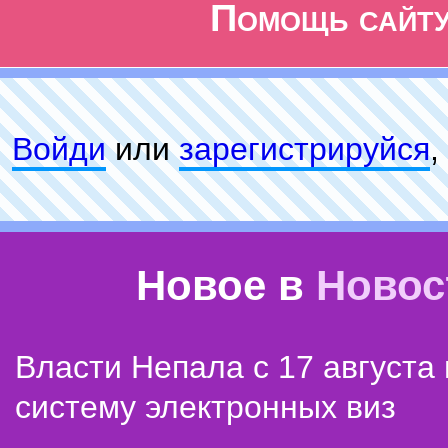
Помощь сайт
Войди
или
зарeгиcтpируйся
,
Новое в
Новос
Власти Непала с 17 августа
систему электронных виз