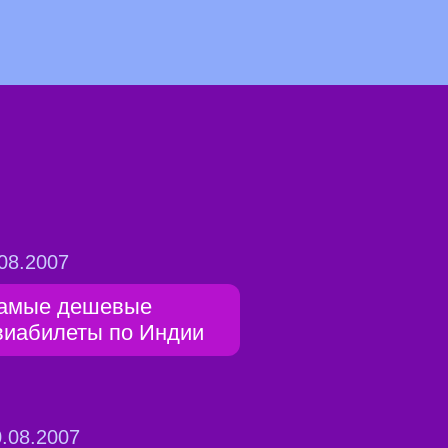
08.2007
амые дешевые
виабилеты по Индии
.08.2007