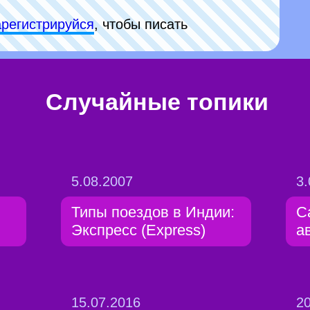
арeгиcтpируйся
, чтобы писать
Случайные топики
5.08.2007
3.
Типы поездов в Индии:
С
Экспресс (Express)
а
15.07.2016
20