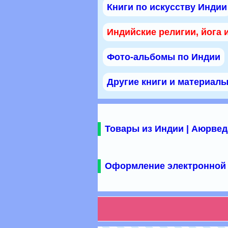
Книги по искусству Индии
Индийские религии, йога 
Фото-альбомы по Индии
Другие книги и материал
Товары из Индии | Аюрвед
Оформление электронной 