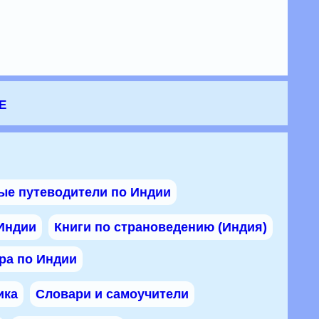
е
ые путеводители по Индии
 Индии
Книги по страноведению (Индия)
ра по Индии
ика
Словари и самоучители