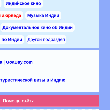
Индийское кино
и аюрведа
Музыка Индии
Документальное кино об Индии
ы по Индии
Другой подраздел
а | GoaBay.com
туристической визы в Индию
Помощь сайту