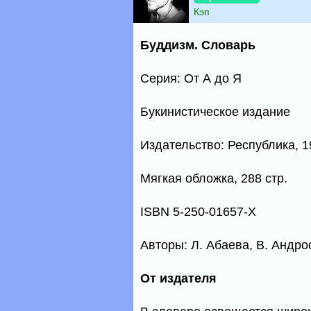
Кэп
Буддизм. Словарь
Серия: От А до Я
Букинистическое издание
Издательство: Республика, 19
Мягкая обложка, 288 стр.
ISBN 5-250-01657-Х
Авторы: Л. Абаева, В. Андро
От издателя