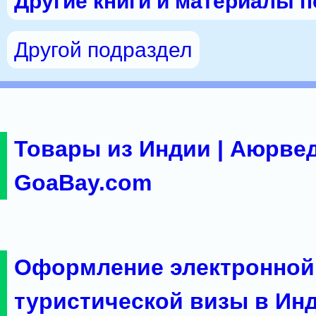
Другие книги и материалы 
Другой подраздел
Товары из Индии | Аюрвед
GoaBay.com
Оформление электронной
туристической визы в Ин