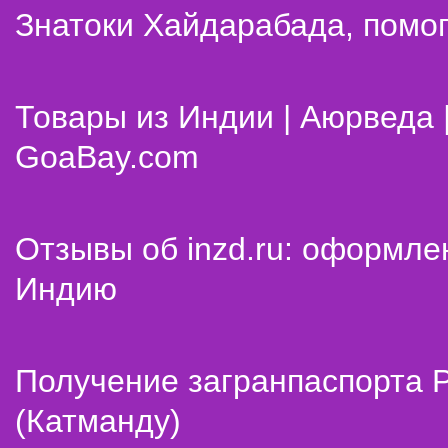
Знатоки Хайдарабада, помог
Товары из Индии | Аюрведа 
GoaBay.com
Отзывы об inzd.ru: оформле
Индию
Получение загранпаспорта 
(Катманду)