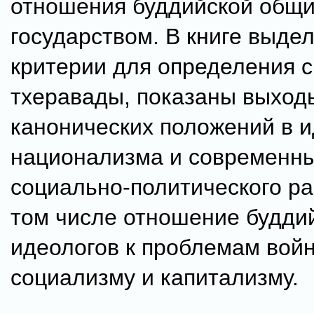
отношения буддийской общи
государством. В книге выде
критерии для определения 
тхеравады, показаны выход
канонических положений в 
национализма и современн
социально-политического ра
том числе отношение будди
идеологов к проблемам войн
социализму и капитализму.