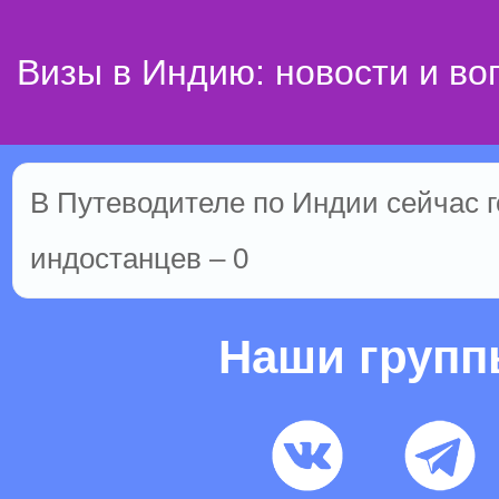
Визы в Индию: новости и во
В Путеводителе по Индии сейчас го
индостанцев – 0
Наши груп