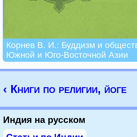
Корнев В. И.: Буддизм и общест
Южной и Юго-Восточной Азии
‹ Книги по религии, йоге
Индия на русском