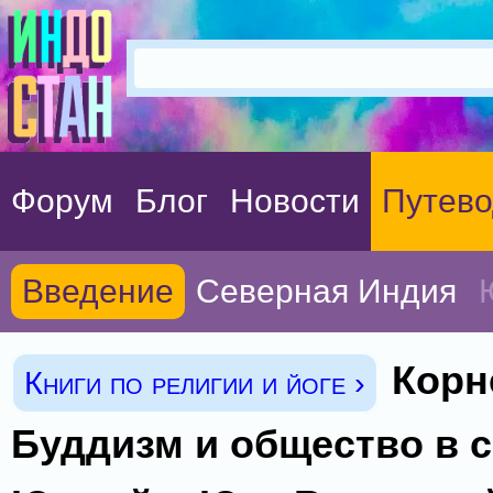
Форум
Блог
Новости
Путево
Введение
Северная Индия
Корне
Книги по религии и йоге ›
Буддизм и общество в 