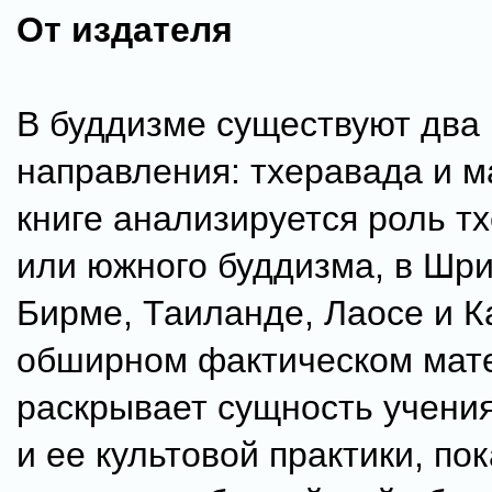
От издателя
В буддизме существуют два
направления: тхеравада и м
книге анализируется роль т
или южного буддизма, в Шри
Бирме, Таиланде, Лаосе и К
обширном фактическом мат
раскрывает сущность учени
и ее культовой практики, по