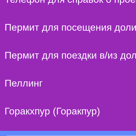
Пермит для посещения дол
Пермит для поездки в/из до
Пеллинг
Горакхпур (Горакпур)