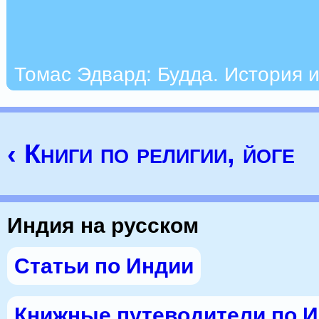
Томас Эдвард: Будда. История 
‹ Книги по религии, йоге
Индия на русском
Статьи по Индии
Книжные путеводители по 