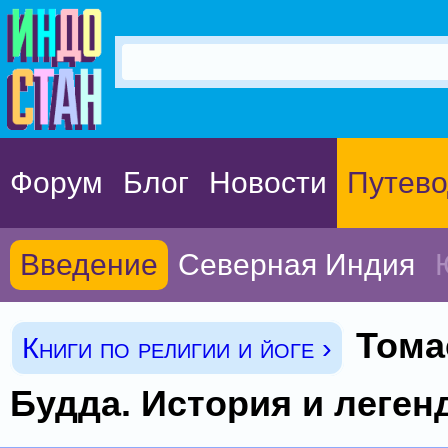
Форум
Блог
Новости
Путево
Введение
Северная Индия
Тома
Книги по религии и йоге ›
Будда. История и леге