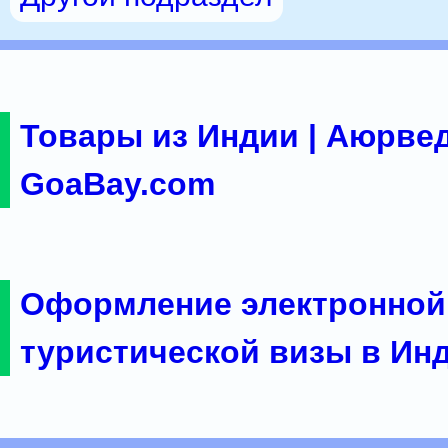
Товары из Индии | Аюрвед
GoaBay.com
Оформление электронной
туристической визы в Ин