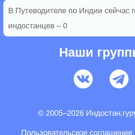
В Путеводителе по Индии сейчас го
индостанцев – 0
Наши груп
© 2005–2026 Индостан.гу
Пользовательское соглашение