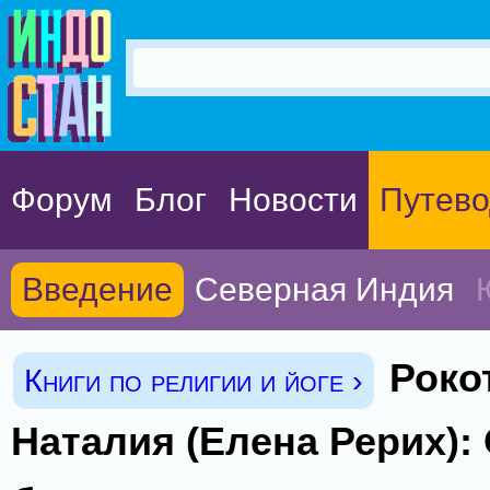
Форум
Блог
Новости
Путево
Введение
Северная Индия
Роко
Книги по религии и йоге ›
Наталия (Елена Рерих):