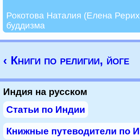
Рокотова Наталия (Елена Рерих
буддизма
‹ Книги по религии, йоге
Индия на русском
Статьи по Индии
Книжные путеводители по 