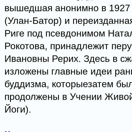
вышедшая анонимно в 1927 г
(Улан-Батор) и переизданная 
Риге под псевдонимом Ната
Рокотова, принадлежит пер
Ивановны Рерих. Здесь в с
изложены главные идеи ран
буддизма, которыезатем бы
продолжены в Учении Живой
Йоги).