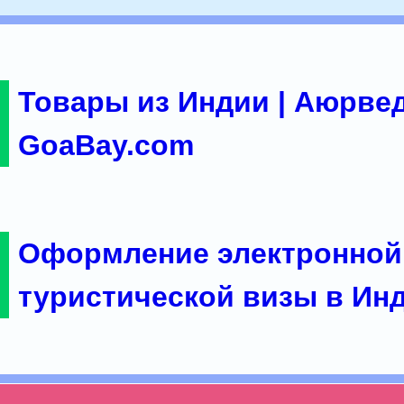
Товары из Индии | Аюрвед
GoaBay.com
Оформление электронной
туристической визы в Ин