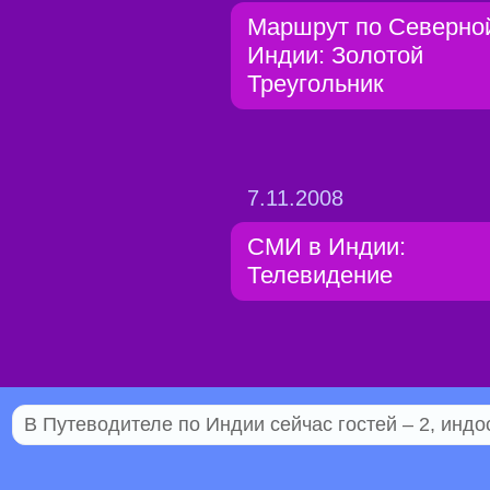
Маршрут по Северно
Индии: Золотой
Треугольник
7.11.2008
СМИ в Индии:
Телевидение
В Путеводителе по Индии сейчас гостей – 2, индо