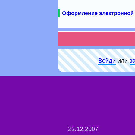
Оформление электронной 
Войди
или
з
22.12.2007