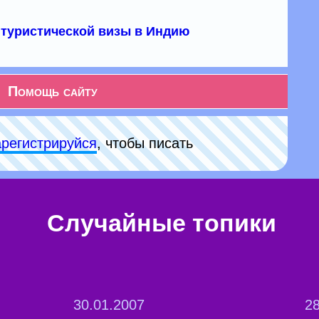
туристической визы в Индию
Помощь сайту
арeгиcтpируйся
, чтобы писать
Случайные топики
30.01.2007
28