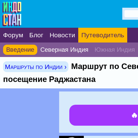
Форум
Блог
Новости
Путеводитель
Введение
Северная Индия
Южная Индия
Маршрут по Сев
Маршруты по Индии ›
посещение Раджастана
