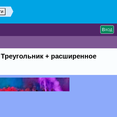
Вход
 Треугольник + расширенное