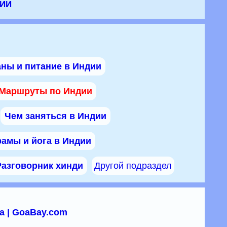
ии
ны и питание в Индии
Маршруты по Индии
Чем заняться в Индии
амы и йога в Индии
Разговорник хинди
Другой подраздел
а | GoaBay.com