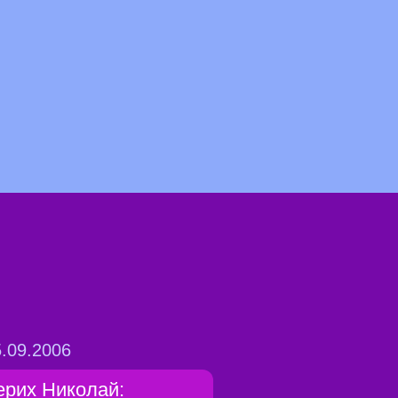
.09.2006
ерих Николай: