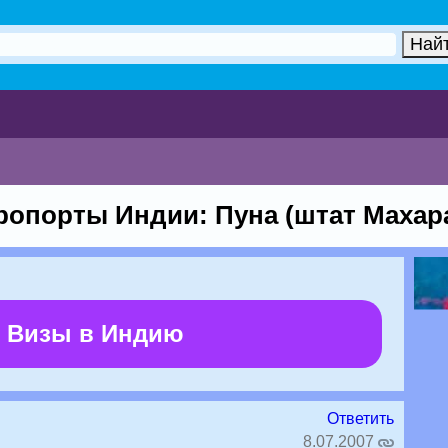
ропорты Индии: Пуна (штат Махар
 Визы в Индию
Ответить
8.07.2007