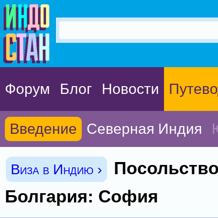
Форум
Блог
Новости
Путево
Введение
Северная Индия
Посольство
Виза в Индию ›
Болгария: София