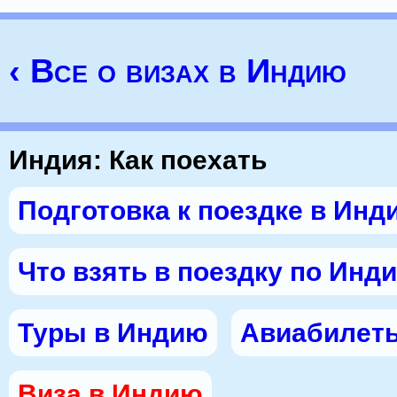
‹ Все о визах в Индию
Индия: Как поехать
Подготовка к поездке в Инд
Что взять в поездку по Инд
Туры в Индию
Авиабилет
Виза в Индию