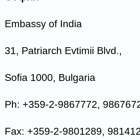
Embassy of India
31, Patriarch Evtimii Blvd.,
Sofia 1000, Bulgaria
Ph: +359-2-9867772, 986767
Fax: +359-2-9801289, 98141