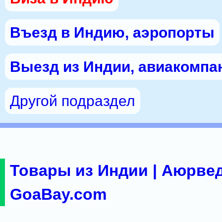
Въезд в Индию, аэропорты
Выезд из Индии, авиакомпа
Другой подраздел
Товары из Индии | Аюрвед
GoaBay.com