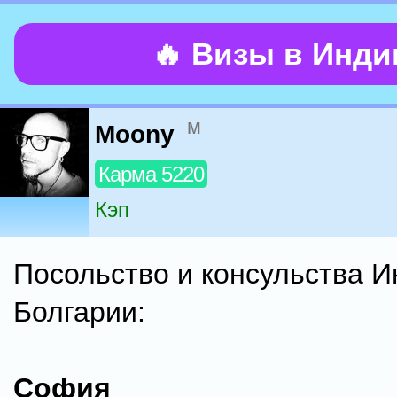
🔥 Визы в Инд
м
Moony
Карма 5220
Кэп
Посольство и консульства И
Болгарии:
София