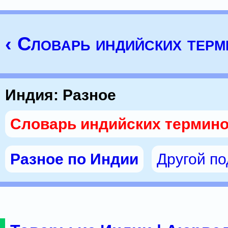
‹ Словарь индийских тер
Индия: Разное
Словарь индийских термин
Разное по Индии
Другой п