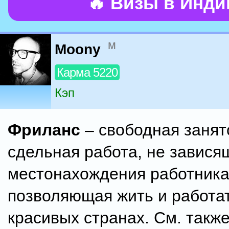
🔥 Визы в Инд
м
Moony
Карма 5220
Кэп
Фриланс
– свободная занят
сдельная работа, не завися
местонахождения работника
позволяющая жить и работат
красивых странах. См. такж