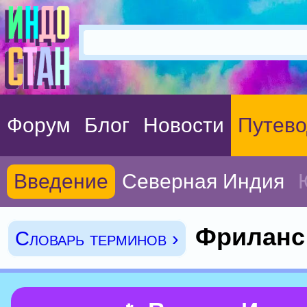
Форум
Блог
Новости
Путево
Введение
Северная Индия
Фриланс
Словарь терминов ›