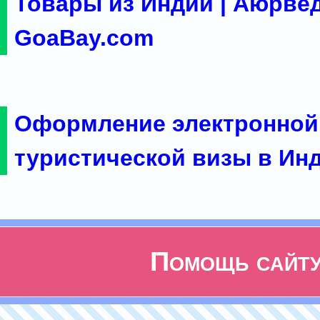
Товары из Индии | Аюрвед
GoaBay.com
Оформление электронной
туристической визы в Ин
Помощь сайт