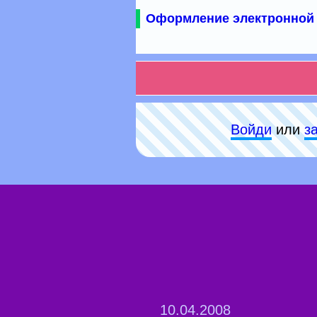
Оформление электронной 
Войди
или
з
10.04.2008