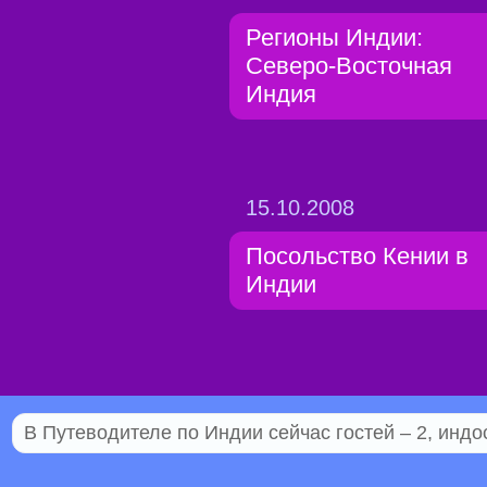
Регионы Индии:
Северо-Восточная
Индия
15.10.2008
Посольство Кении в
Индии
В Путеводителе по Индии сейчас гостей – 2, индо