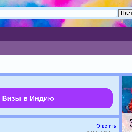
 Визы в Индию
Ответить