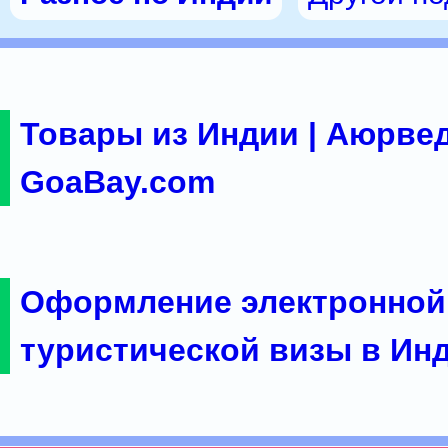
Товары из Индии | Аюрвед
GoaBay.com
Оформление электронной
туристической визы в Ин