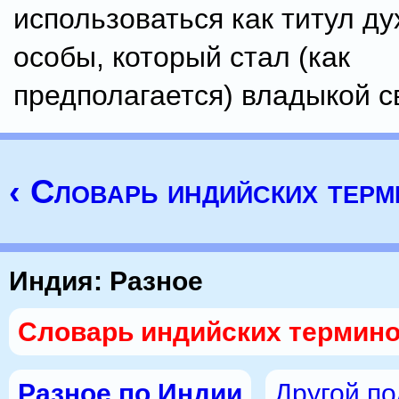
использоваться как титул д
особы, который стал (как
предполагается) владыкой с
‹ Словарь индийских тер
Индия: Разное
Словарь индийских термин
Разное по Индии
Другой п