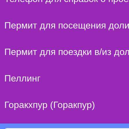
Пермит для посещения дол
Пермит для поездки в/из до
Пеллинг
Горакхпур (Горакпур)