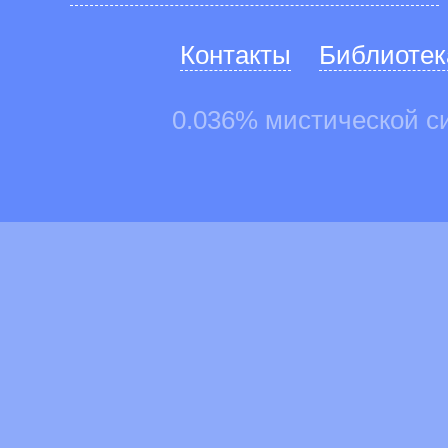
Контакты
Библиотек
0.036% мистической с