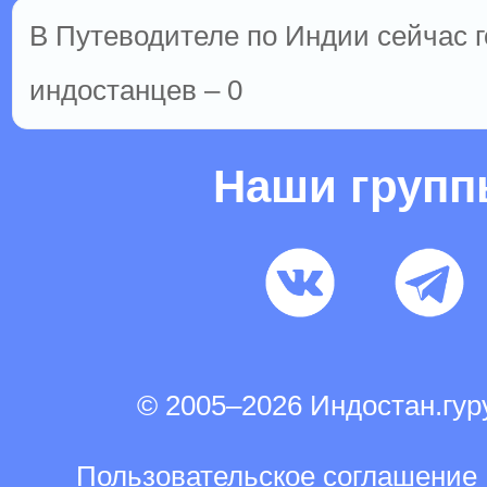
В Путеводителе по Индии сейчас го
индостанцев – 0
Наши груп
© 2005–2026 Индостан.гу
Пользовательское соглашение