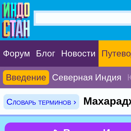
Форум
Блог
Новости
Путево
Введение
Северная Индия
Махарад
Словарь терминов ›