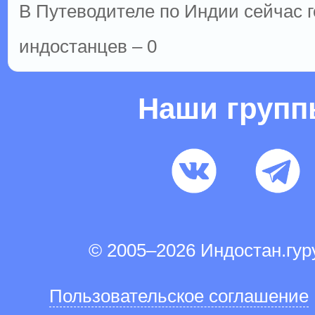
В Путеводителе по Индии сейчас го
индостанцев – 0
Наши груп
© 2005–2026 Индостан.гу
Пользовательское соглашение