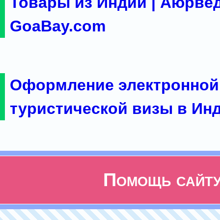
Товары из Индии | Аюрвед
GoaBay.com
Оформление электронной
туристической визы в Ин
Помощь сайт