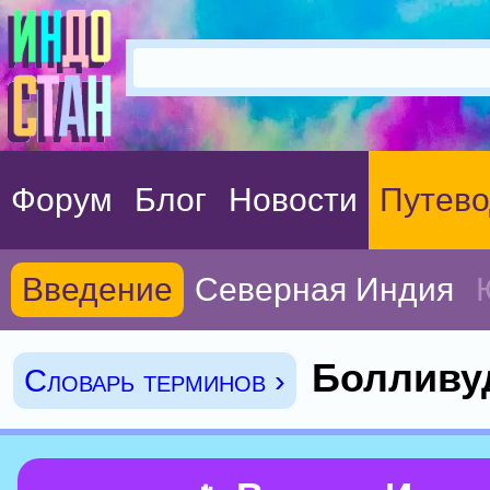
Форум
Блог
Новости
Путево
Введение
Северная Индия
Болливу
Словарь терминов ›