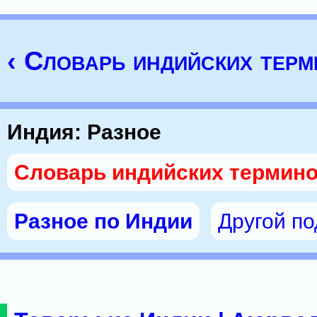
‹ Словарь индийских тер
Индия: Разное
Словарь индийских термин
Разное по Индии
Другой п