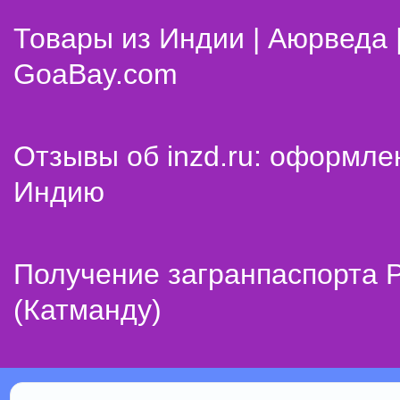
Товары из Индии | Аюрведа 
GoaBay.com
Отзывы об inzd.ru: оформле
Индию
Получение загранпаспорта 
(Катманду)