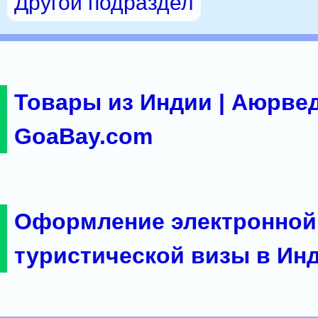
Другой подраздел
Товары из Индии | Аюрвед
GoaBay.com
Оформление электронной
туристической визы в Ин