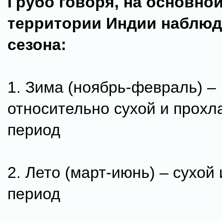
Грубо говоря, на основно
территории Индии наблюд
сезона:
1. Зима (ноябрь-февраль) –
относительно сухой и прох
период
2. Лето (март-июнь) – сухой
период