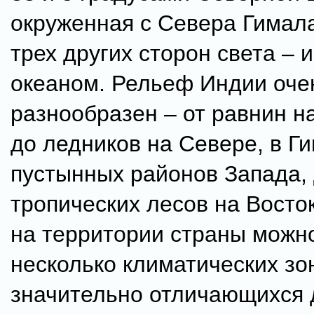
окруженная с Севера Гимала
трех других сторон света – 
океаном. Рельеф Индии оче
разнообразен – от равнин н
до ледников на Севере, в Ги
пустынных районов Запада,
тропических лесов на Восто
на территории страны можн
несколько климатических зо
значительно отличающихся 