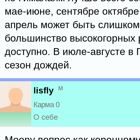
мае-июне, сентябре октябре
апрель может быть слишком
большинство высокогорных 
доступно. В июле-августе в
сезон дождей.
м
lisfly
Карма 0
О себе
Moony вопрос как коренном