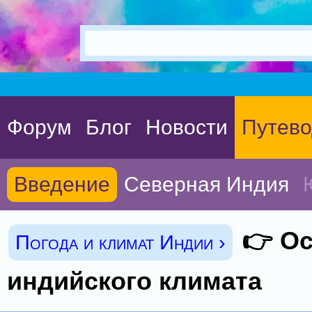
Форум
Блог
Новости
Путево
Введение
Северная Индия
👉 О
Погода и климат Индии ›
индийского климата