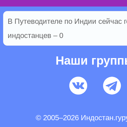
В Путеводителе по Индии сейчас г
индостанцев – 0
Наши груп
© 2005–2026 Индостан.гу