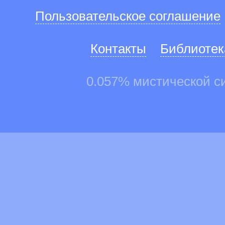
Пользовательское соглашение
Контакты
Библиотек
0.057% мистической с