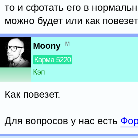
то и сфотать его в нормаль
можно будет или как повезе
м
Moony
Карма 5220
Кэп
Как повезет.
Для вопросов у нас есть
Фо