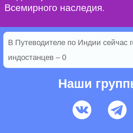
Всемирного наследия.
В Путеводителе по Индии сейчас го
индостанцев – 0
Наши груп