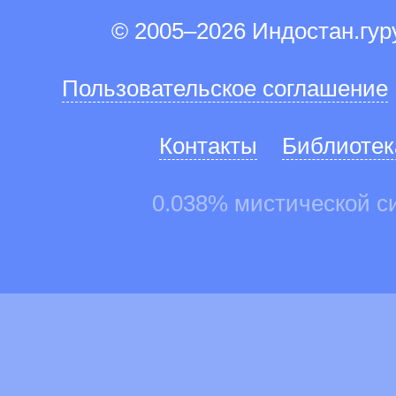
© 2005–2026 Индостан.гу
Пользовательское соглашение
Контакты
Библиотек
0.038% мистической с