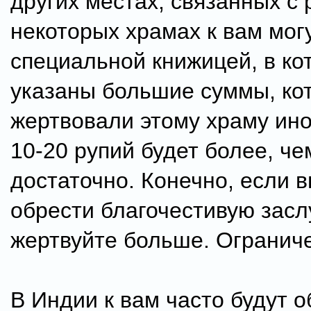
других местах, связанных с 
некоторых храмах к вам мог
специальной книжицей, в ко
указаны большие суммы, ко
жертвовали этому храму ино
10-20 рупий будет более, че
достаточно. Конечно, если в
обрести благочестивую заслу
жертвуйте больше. Огранич
В Индии к вам часто будут 