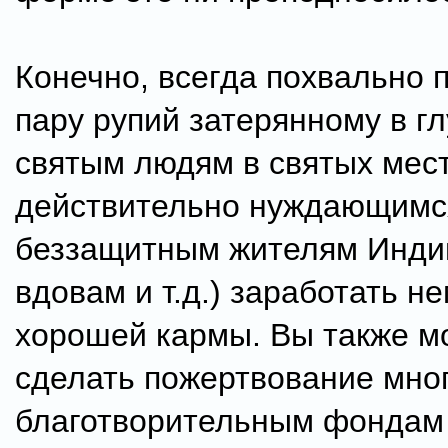
Конечно, всегда похвально 
пару рупий затерянному в г
святым людям в святых мес
действительно нуждающимс
беззащитным жителям Инди
вдовам и т.д.) заработать н
хорошей кармы. Вы также м
сделать пожертвование мно
благотворительным фондам