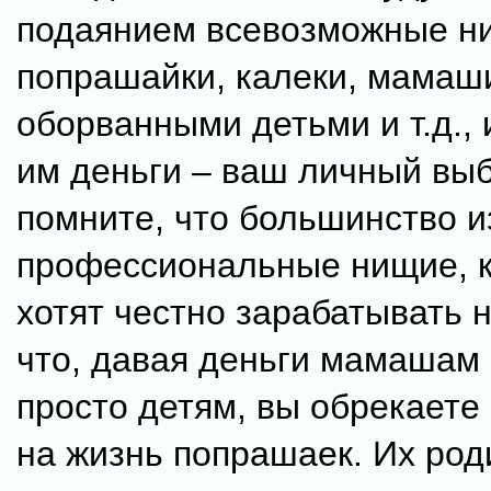
подаянием всевозможные н
попрашайки, калеки, мамаш
оборванными детьми и т.д., и
им деньги – ваш личный выб
помните, что большинство и
профессиональные нищие, 
хотят честно зарабатывать н
что, давая деньги мамашам 
просто детям, вы обрекаете 
на жизнь попрашаек. Их род