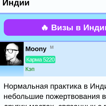
Индии
🔥 Визы в Инд
м
Moony
Карма 5220
Кэп
Нормальная практика в Инд
небольшие пожертвования в