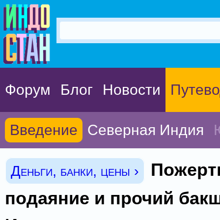
Форум
Блог
Новости
Путево
Введение
Северная Индия
Пожерт
Деньги, банки, цены ›
подаяние и прочий бак