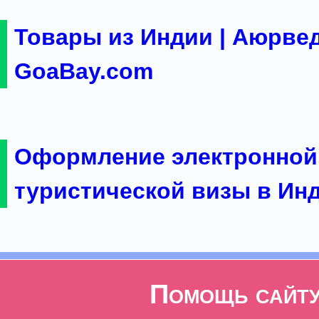
Товары из Индии | Аюрвед
GoaBay.com
Оформление электронной
туристической визы в Ин
Помощь сайт