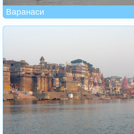
Варанаси