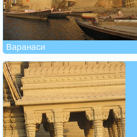
Варанаси