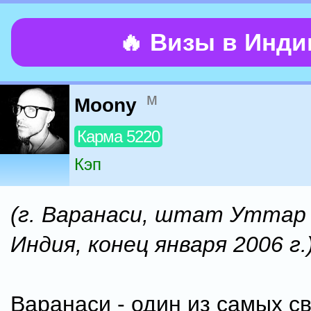
🔥 Визы в Инд
м
Moony
Карма 5220
Кэп
(г. Варанаси, штат Уттар
Индия, конец января 2006 г.
Варанаси - один из самых с