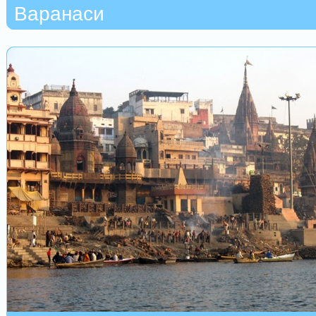
Варанаси