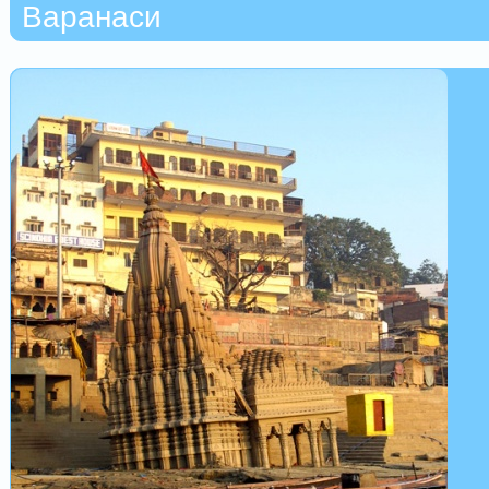
Варанаси