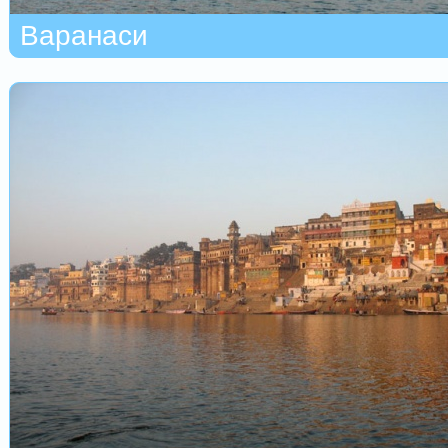
Варанаси