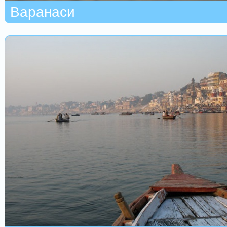
Варанаси