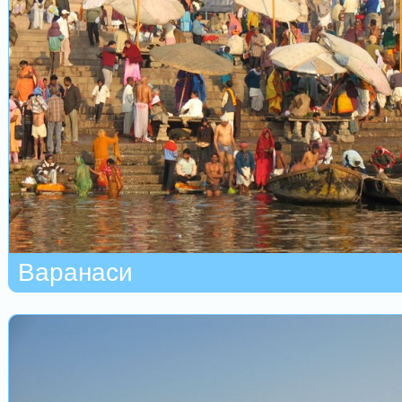
Варанаси