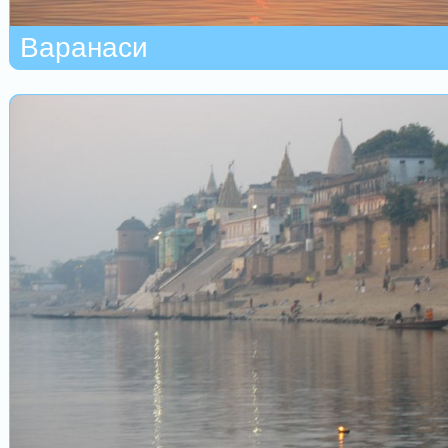
Варанаси