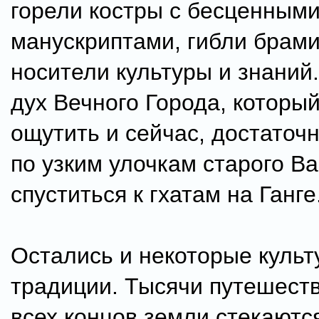
горели костры с бесценным
манускриптами, гибли брами
носители культуры и знаний
дух Вечного Города, которы
ощутить и сейчас, достаточ
по узким улочкам старого В
спуститься к гхатам на Ганге
Остались и некоторые куль
традиции. Тысячи путешест
всех концов земли стекаютс