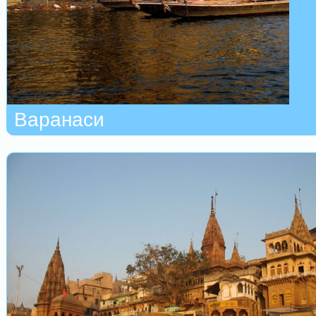
Варанаси