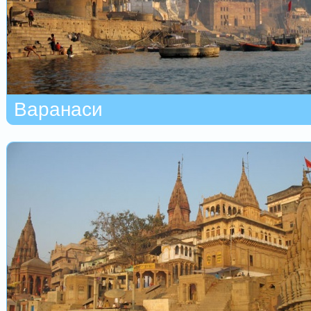
Варанаси