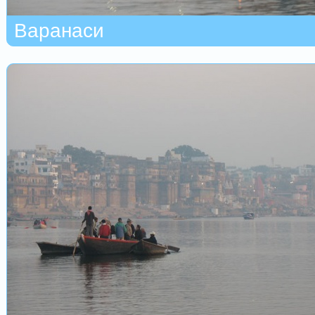
Варанаси