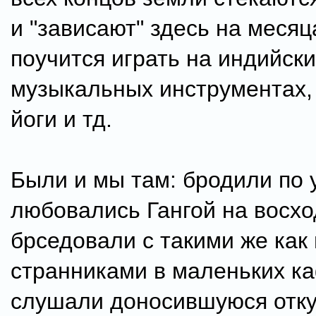
и "зависают" здесь на месяц
поучится играть на индийски
музыкальных инструментах, 
йоги и тд.
Были и мы там: бродили по 
любовались Гангой на восхо
брседовали с такими же как
странниками в маленьких к
слушали доносившуюся отку