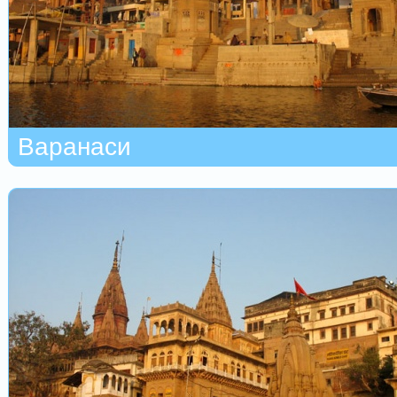
Варанаси