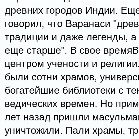
древних городов Индии. Ещ
говорил, что Варанаси "дре
традиции и даже легенды, а
еще старше". В свое время
центром учености и религии.
были сотни храмов, универс
богатейшие библиотеки с те
ведических времен. Но при
лет назад пришли масульма
уничтожили. Пали храмы, тр