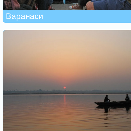
Варанаси