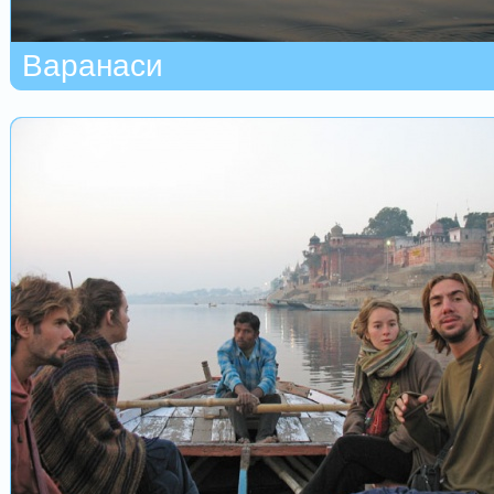
Варанаси