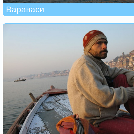
Варанаси