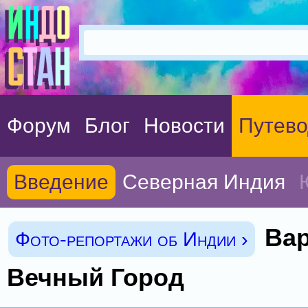
Форум
Блог
Новости
Путево
Введение
Северная Индия
Вар
Фото-репортажи об Индии ›
Вечный Город