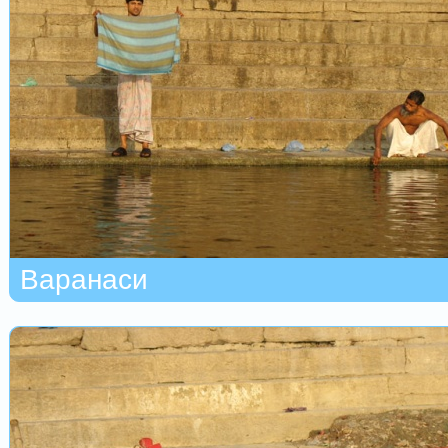
Варанаси