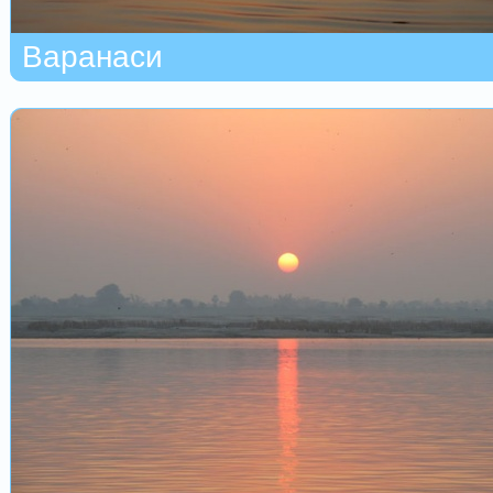
Варанаси