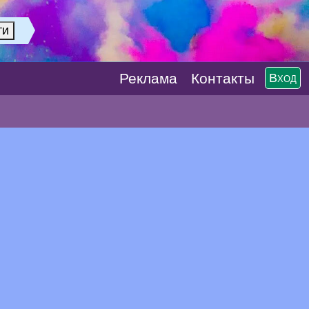
Реклaма
Контакты
Вход