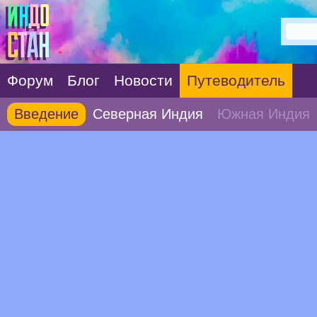
Форум
Блог
Новости
Путеводитель
Введение
Северная Индия
Южная Индия