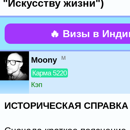
"Искусству жизни")
🔥 Визы в Инд
м
Moony
Карма 5220
Кэп
ИСТОРИЧЕСКАЯ СПРАВКА