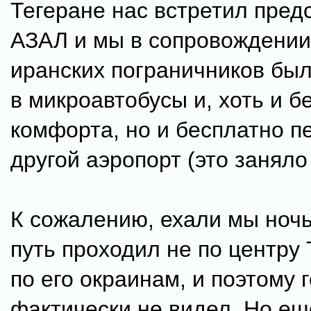
Тегеране нас встретил пред
АЗАЛ и мы в сопровождении
иранских пограничников бы
в микроавтобусы и, хоть и б
комфорта, но и бесплатно п
другой аэропорт (это заняло
К сожалению, ехали мы ночь
путь проходил не по центру 
по его окраинам, и поэтому 
фактически не видел. Но ещ