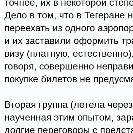
точнее, их в некоторой степ
Дело в том, что в Тегеране 
переехать из одного аэропор
и их заставили оформить т
визу (платную, естественно)
говоря, совершенно неправи
покупке билетов не предусм
Вторая группа (летела через
наученная этим опытом, зар
долгие переговоры с предс