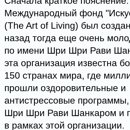
Сначала краткое пояснение.
Международный фонд "Искус
(The Art of Living) был созда
назад тогда еще очень мол
по имени Шри Шри Рави Шан
эта организация известна б
150 странах мира, где мил
прошли оздоровительные и
антистрессовые программы,
Шри Шри Рави Шанкаром и 
в рамках этой организации.