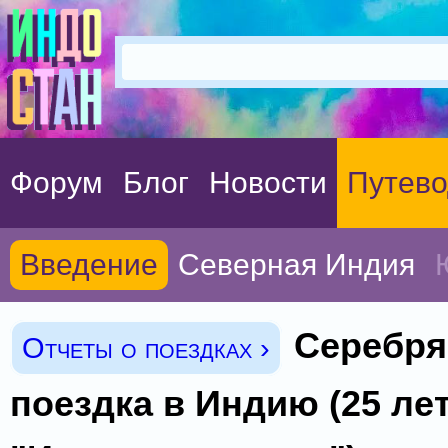
Форум
Блог
Новости
Путево
Введение
Северная Индия
Серебря
Отчеты о поездках ›
поездка в Индию (25 ле