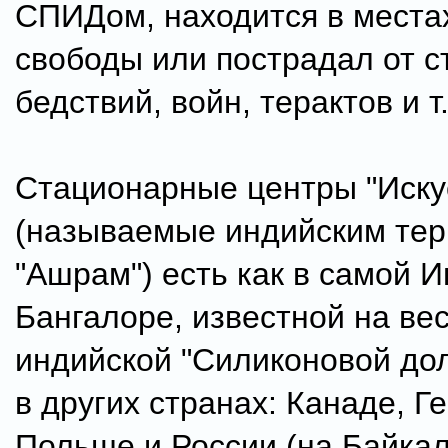
СПИДом, находится в места
свободы или пострадал от 
бедствий, войн, терактов и т.
Стационарные центры "Иску
(называемые индийским те
"Ашрам") есть как в самой И
Бангалоре, известной на ве
индийской "Силиконовой доли
в других странах: Канаде, Г
Польше и России (на Байкал