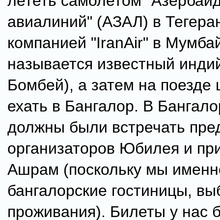
лететь самолетом "Азербай
авиалиний" (АЗАЛ) в Тегера
компанией "IranAir" в Мумба
называется известный индий
Бомбей), а затем на поезде 
ехать в Бангалор. В Бангало
должны были встречать пре
организаторов Юбилея и при
Ашрам (поскольку мы именно
бангалорские гостиницы, вы
проживания). Билеты у нас 