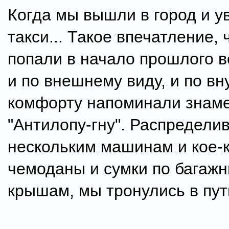
Когда мы вышли в город и у
такси... Такое впечатление, 
попали в начало прошлого 
и по внешнему виду, и по в
комфорту напоминали знам
"Антилопу-гну". Распредели
нескольким машинам и кое-к
чемоданы и сумки по багажн
крышам, мы тронулись в пут