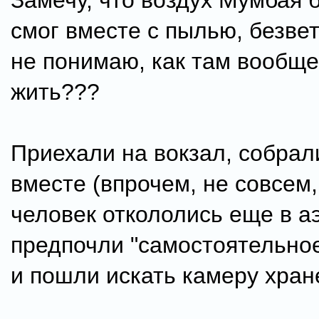
Замечу, что воздух Мумбая 
смог вместе с пылью, безвет
не понимаю, как там вообщ
жить???
Приехали на вокзал, собрал
вместе (впрочем, не совсем,
человек откололись еще в а
предпочли "самостоятельное
и пошли искать камеру хран