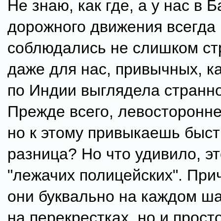
Не знаю, как где, а у нас в 
дорожного движения всегда
соблюдались не слишком стр
даже для нас, привычных, к
по Индии выглядела странно
Прежде всего, левосторонн
но к этому привыкаешь быст
разница? Но что удивило, эт
"лежачих полицейских". При
они буквально на каждом шаг
на перекрестках, но и прост