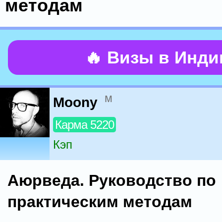
методам
🔥 Визы в Инд
м
Moony
Карма 5220
Кэп
Аюрведа. Руководство по
практическим методам