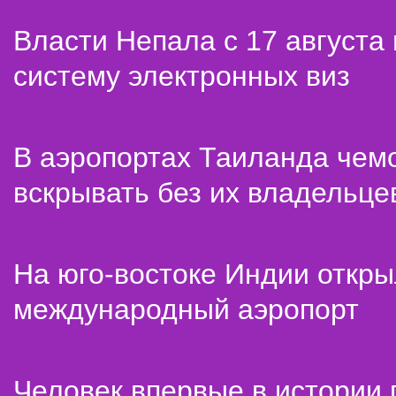
Власти Непала с 17 августа
систему электронных виз
В аэропортах Таиланда чем
вскрывать без их владельце
На юго-востоке Индии откр
международный аэропорт
Человек впервые в истории