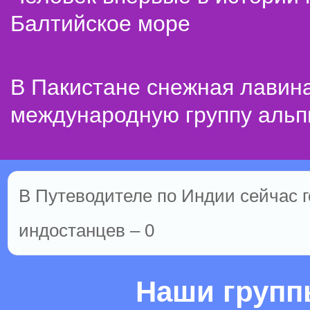
Балтийское море
В Пакистане снежная лавин
международную группу альп
В Путеводителе по Индии сейчас го
индостанцев – 0
Наши груп