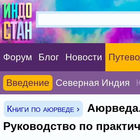
Форум
Блог
Новости
Путево
Введение
Северная Индия
Аюрведа
Книги по аюрведе ›
Руководство по практи