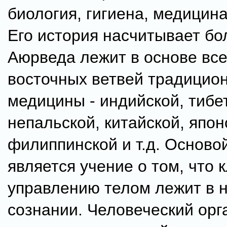
биология, гигиена, медицина
Его история насчитывает бол
Аюрведа лежит в основе все
восточных ветвей традицио
медицины - индийской, тибе
непальской, китайской, япон
филиппинской и т.д. Основ
является учение о том, что 
управлению телом лежит в 
сознании. Человеческий орг