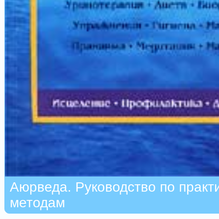
Аюрведа. Руководство по практ
методам