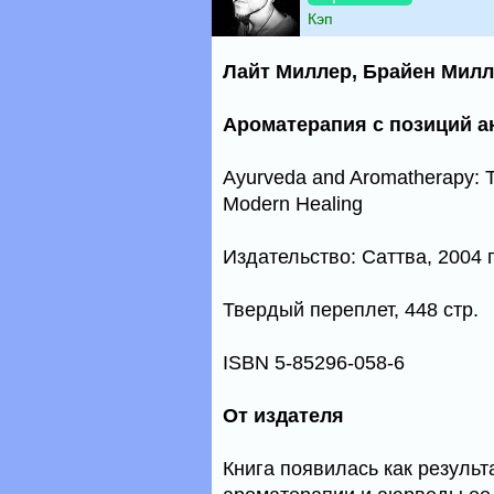
Кэп
Лайт Миллер, Брайен Мил
Ароматерапия с позиций 
Ayurveda and Aromatherapy: T
Modern Healing
Издательство: Саттва, 2004 г
Твердый переплет, 448 стр.
ISBN 5-85296-058-6
От издателя
Книга появилась как резуль