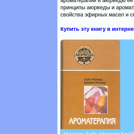
ароматерапии и аюрведы ее 
принципы аюрведы и аромат
свойства эфирных масел и с
Купить эту книгу в интерн