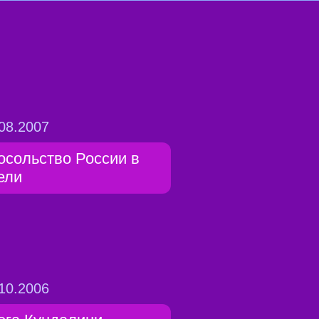
08.2007
осольство России в
ели
10.2006