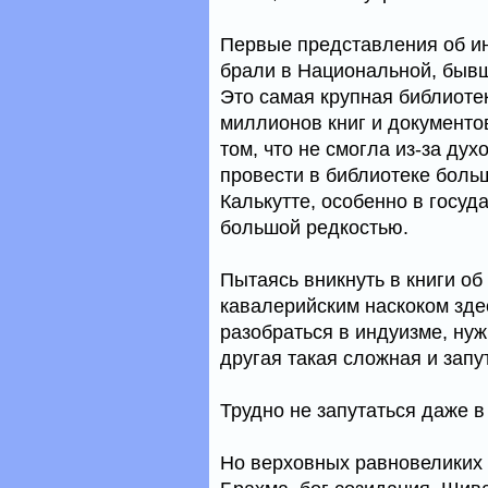
Первые представления об ин
брали в Национальной, бывш
Это самая крупная библиоте
миллионов книг и документо
том, что не смогла из-за ду
провести в библиотеке боль
Калькутте, особенно в госу
большой редкостью.
Пытаясь вникнуть в книги об
кавалерийским наскоком зде
разобраться в индуизме, нуж
другая такая сложная и запу
Трудно не запутаться даже в
Но верховных равновеликих б