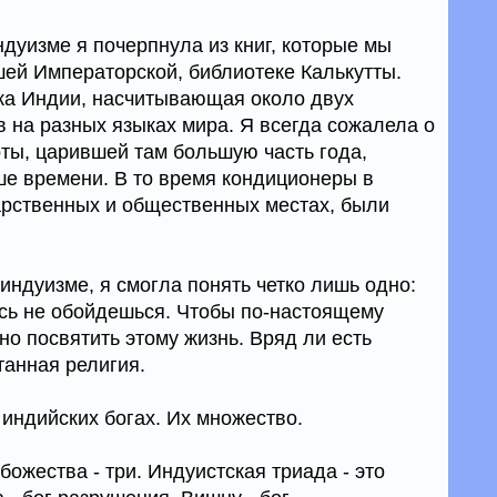
дуизме я почерпнула из книг, которые мы
ей Императорской, библиотеке Калькутты.
ка Индии, насчитывающая около двух
в на разных языках мира. Я всегда сожалела о
хоты, царившей там большую часть года,
ше времени. В то время кондиционеры в
дарственных и общественных местах, были
 индуизме, я смогла понять четко лишь одно:
сь не обойдешься. Чтобы по-настоящему
но посвятить этому жизнь. Вряд ли есть
танная религия.
 индийских богах. Их множество.
ожества - три. Индуистская триада - это