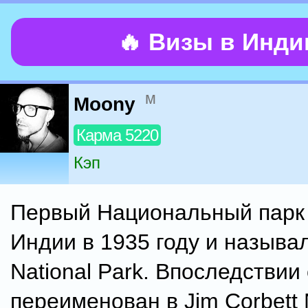
🔥 Визы в Инд
м
Moony
Карма 5220
Кэп
Первый Национальный парк 
Индии в 1935 году и называл
National Park. Впоследствии
переименован в Jim Corbett N