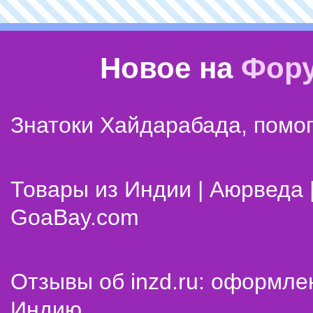
Новое на
Фор
Знатоки Хайдарабада, помог
Товары из Индии | Аюрведа 
GoaBay.com
Отзывы об inzd.ru: оформле
Индию