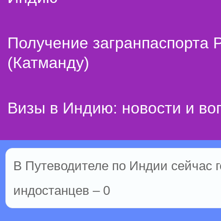
Получение загранпаспорта 
(Катманду)
Визы в Индию: новости и во
В Путеводителе по Индии сейчас го
индостанцев – 0