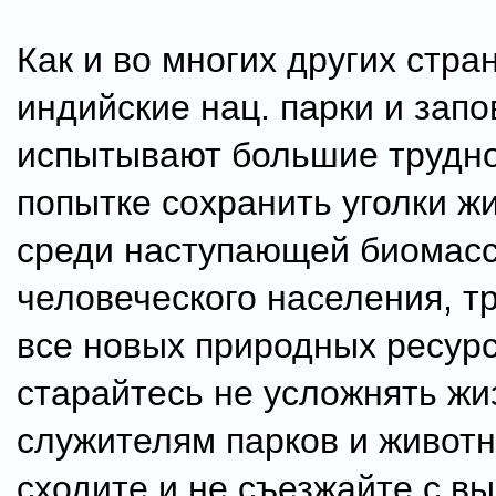
Как и во многих других стра
индийские нац. парки и зап
испытывают большие трудно
попытке сохранить уголки ж
среди наступающей биомас
человеческого населения, 
все новых природных ресурс
старайтесь не усложнять жи
служителям парков и живот
сходите и не съезжайте с в