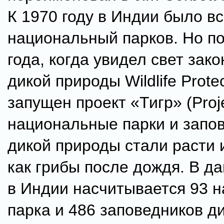
К 1970 году в Индии было вс
национальный парков. Но п
года, когда увидел свет зак
дикой природы Wildlife Protec
запущен проект «Тигр» (Proje
национальные парки и запо
дикой природы стали расти 
как грибы после дождя. В д
в Индии насчитывается 93 
парка и 486 заповедников д