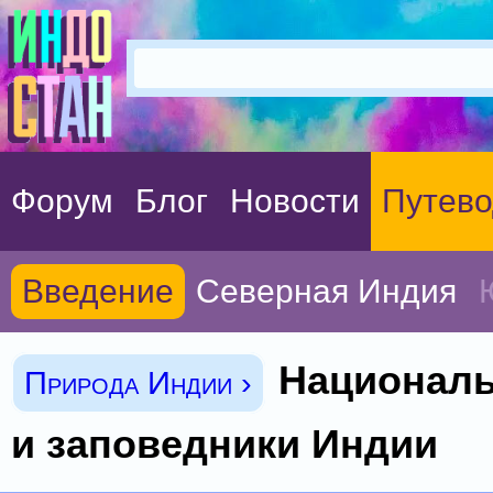
Форум
Блог
Новости
Путево
Введение
Северная Индия
Националь
Природа Индии ›
и заповедники Индии