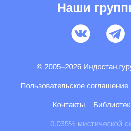
Наши груп
© 2005–2026 Индостан.гу
Пользовательское соглашение
Контакты
Библиотек
0.035% мистической с