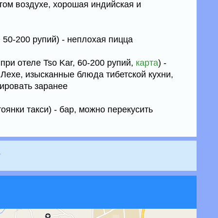
том воздухе, хорошая индийская и
 50-200 рупий) - неплохая пицца
 при отеле Tso Kar, 60-200 рупий,
карта
) -
 Лехе, изысканные блюда тибетской кухни,
нировать заранее
тоянки такси) - бар, можно перекусить
у