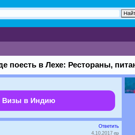
де поесть в Лехе: Рестораны, пита
 Визы в Индию
Ответить
4.10.2017