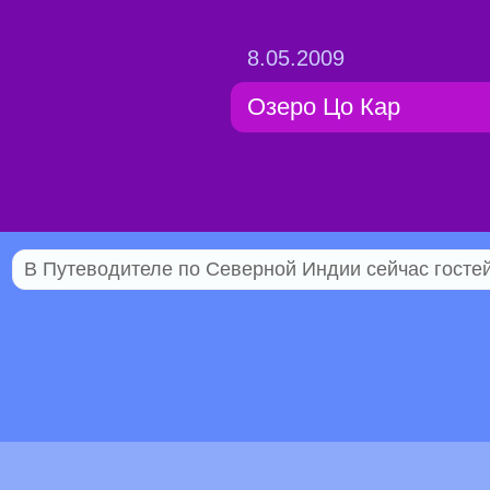
8.05.2009
Озеро Цо Кар
В Путеводителе по Северной Индии сейчас гостей 