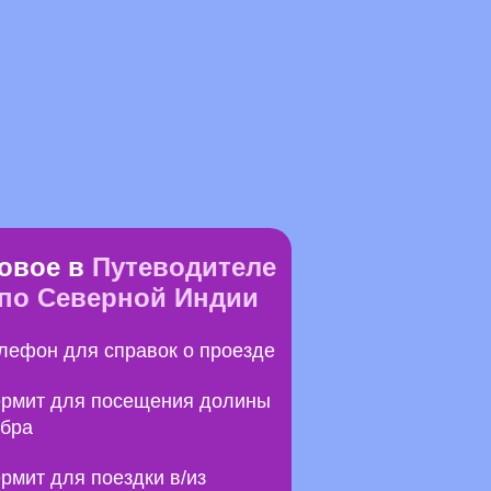
овое в
Путеводителе
по Северной Индии
лефон для справок о проезде
рмит для посещения долины
бра
рмит для поездки в/из