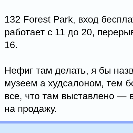
132 Forest Park, вход беспл
работает с 11 до 20, переры
16.
Нефиг там делать, я бы назв
музеем а худсалоном, тем б
все, что там выставлено ― 
на продажу.