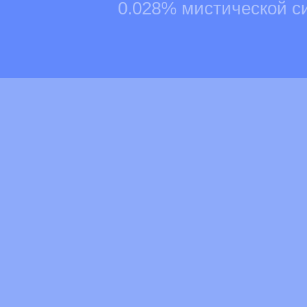
0.028% мистической с