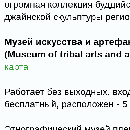
огромная коллекция буддийс
джайнской скульптуры регио
Музей искусства и артефа
(Museum of tribal arts and a
карта
Работает без выходных, вхо
бесплатный, расположен - 5 
Этнографический музей пле