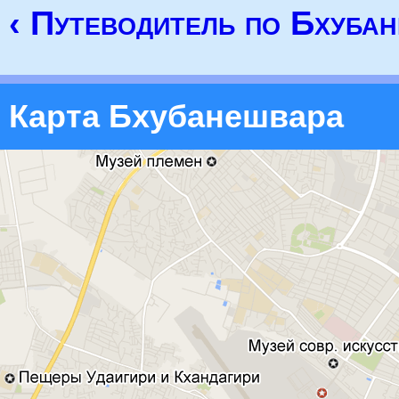
‹ Путеводитель по Бхуба
Карта Бхубанешвара