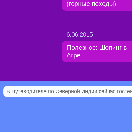
(горные походы)
6.06.2015
Полезное: Шопинг в
Агре
В Путеводителе по Северной Индии сейчас гостей 