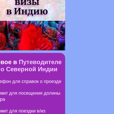
вое в
Путеводителе
по Северной Индии
ефон для справок о проезде
мит для посещения долины
ра
мит для поездки в/из