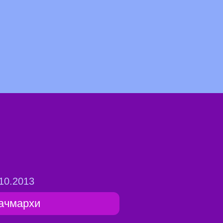
10.2013
ачмархи