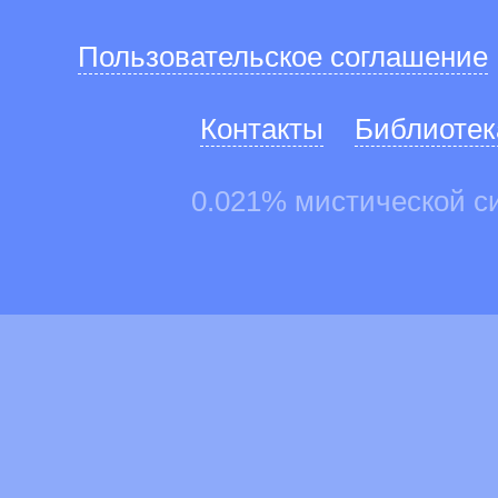
Пользовательское соглашение
Контакты
Библиотек
0.021% мистической с