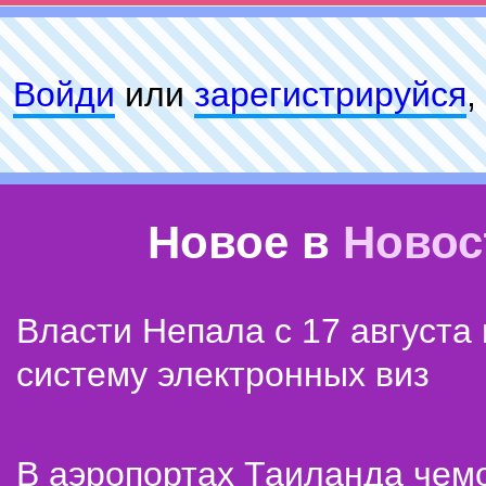
Войди
или
зарeгиcтpируйся
,
Новое в
Новос
Власти Непала с 17 августа
систему электронных виз
В аэропортах Таиланда чем