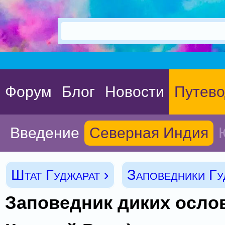
Форум
Блог
Новости
Путево
Введение
Северная Индия
Штат Гуджарат ›
Заповедники Гу
Заповедник диких осло