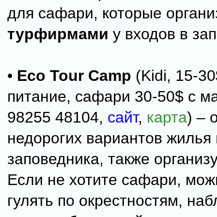
для сафари, которые органи
турфирмами
у входов в за
•
Eco Tour Camp
(Kidi, 15-3
питание, сафари 30-50$ с м
98255 48104,
сайт
,
карта
) – 
недорогих вариантов жилья 
заповедника, также организ
Если не хотите сафари, мож
гулять по окрестностям, наб