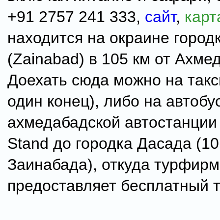
+91 2757 241 333,
сайт
,
карт
находится на окраине город
(Zainabad) в 105 км от Ахме
Доехать сюда можно на такси
один конец), либо на автобу
ахмедабадской автостанции
Stand до городка Дасада (10
Заинабада), откуда турфир
предоставляет бесплатный 