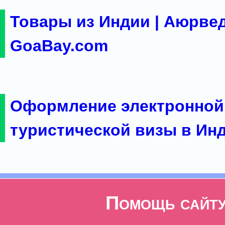
Товары из Индии | Аюрвед
GoaBay.com
Оформление электронной
туристической визы в Ин
Помощь сайт