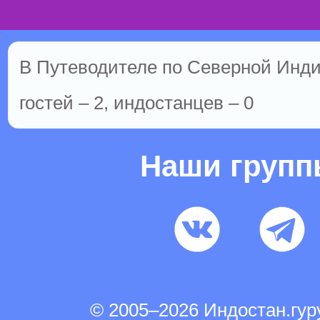
В Путеводителе по Северной Инди
гостей – 2, индостанцев – 0
Наши груп
© 2005–2026 Индостан.гу