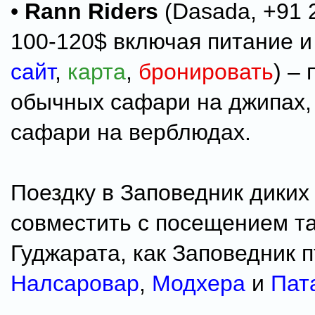
•
Rann Riders
(Dasada, +91 
100-120$ включая питание и
сайт
,
карта
,
бронировать
) –
обычных сафари на джипах,
сафари на верблюдах.
Поездку в Заповедник диких
совместить с посещением та
Гуджарата, как Заповедник 
Налсаровар
,
Модхера
и
Пат