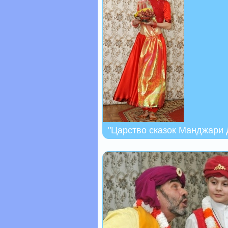
"Царство сказок Манджари 