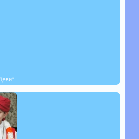
Деви"