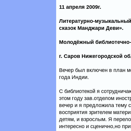
11 апреля 2009г.
Литературно-музыкальный
сказок Манджари Деви».
Молодёжный библиотечно
г. Саров Нижегородской об
Вечер был включен в план м
года Индии.
С библиотекой я сотрудничаю
этом году зав.отделом инос
вечер и я предложила тему с
восприятия зрителем матери
детям, и взрослым. Я перело
интересно и сценично,но при