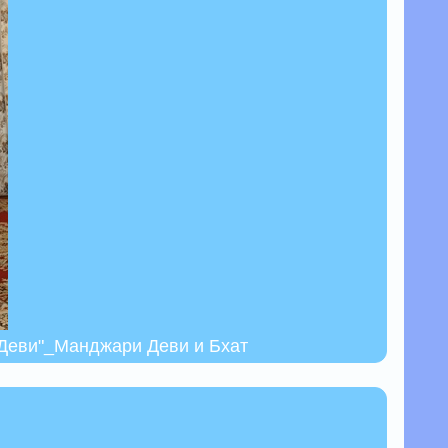
 Деви"_Манджари Деви и Бхат