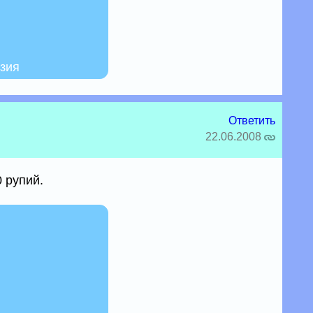
езия
Ответить
22.06.2008
0 рупий.