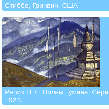
Стиббе, Гринвич, США
Рерих Н.К.: Волны тумана. Сери
1924.