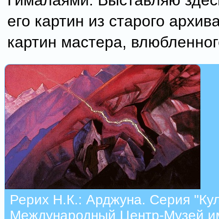
Гималаями. Выставляю здес
его картин из старого архива
картин мастера, влюбленног
Рерих Н.К.: Арджуна. Серия "Кул
Международный Центр-Музей им