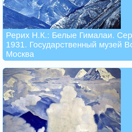
Рерих Н.К.: Белые Гималаи. Сер
1931. Государственный музей В
Москва