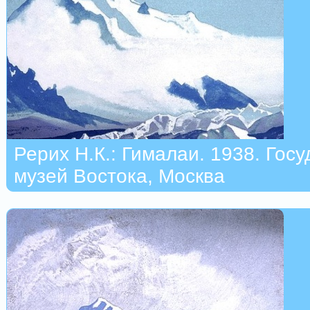
Рерих Н.К.: Гималаи. 1938. Гос
музей Востока, Москва