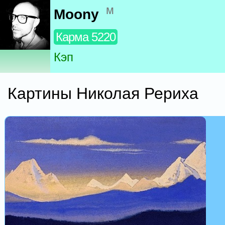
м
Moony
Карма 5220
Кэп
Картины Николая Рериха