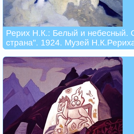
Рерих Н.К.: Белый и небесный. 
страна". 1924. Музей Н.К.Рерих