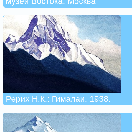
музей Востока, Москва
Рерих Н.К.: Гималаи. 1938.