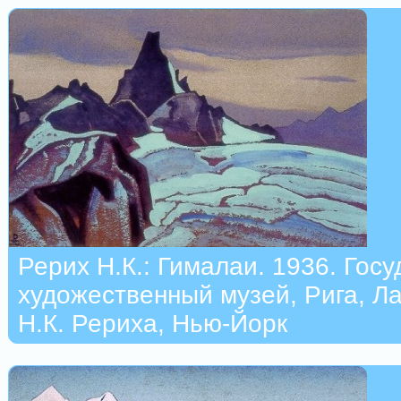
Рерих Н.К.: Гималаи. 1936. Гос
художественный музей, Рига, Л
Н.К. Рериха, Нью-Йорк