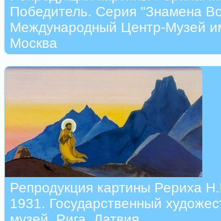
Победитель. Серия "Знамена Во
Международный Центр-Музей им
Москва
Репродукция картины Рериха Н.К
1931. Государственный художе
музей, Рига, Латвия