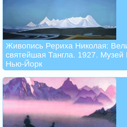
Живопись Рериха Николая: Вел
святейшая Тангла. 1927. Музей 
Нью-Йорк