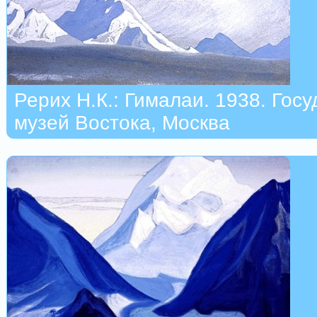
Рерих Н.К.: Гималаи. 1938. Гос
музей Востока, Москва