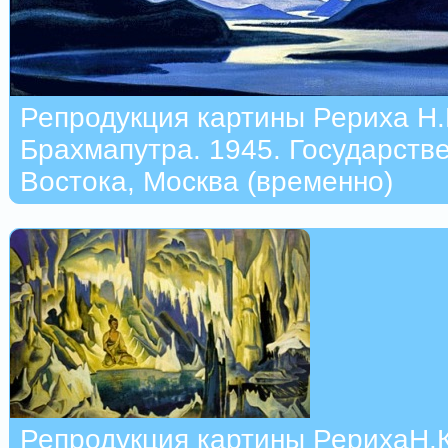
Репродукция картины Рериха Н.
Брахмапутра. 1945. Государств
Востока, Москва (временно)
Репродукция картины РерихаН.К