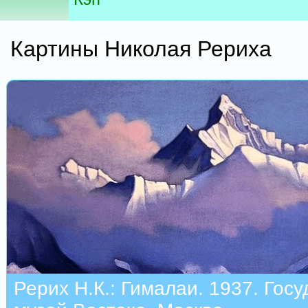
Картины Николая Рериха
Рерих Н.К.: Гималаи. 1937. Гос