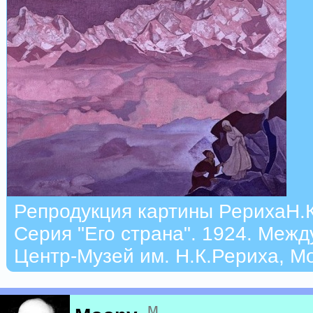
Репродукция картины РерихаН.К
Серия "Его страна". 1924. Меж
Центр-Музей им. Н.К.Рериха, М
м