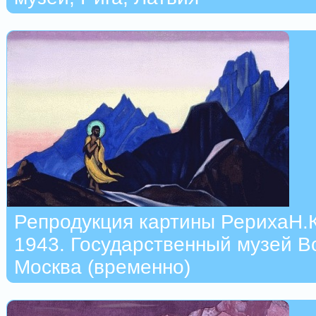
Репродукция картины РерихаН.К.
1943. Государственный музей В
Москва (временно)