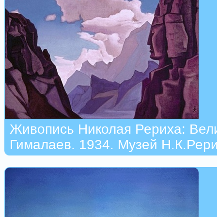
Живопись Николая Рериха: Вел
Гималаев. 1934. Музей Н.К.Рер