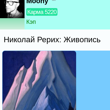
Moony
Карма 5220
Кэп
Николай Рерих: Живопись