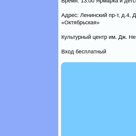
Время: 13.00 Ярмарка и детс
Адрес: Ленинский пр-т, д.4,
«Октябрьская»
Культурный центр им. Дж. Не
Вход бесплатный