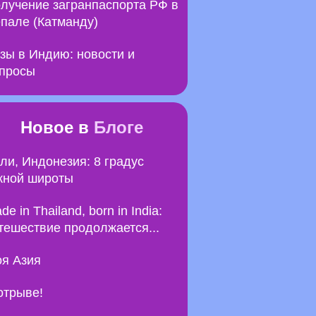
лучение загранпаспорта РФ в
пале (Катманду)
зы в Индию: новости и
просы
Новое в
Блоге
ли, Индонезия: 8 градус
ной широты
de in Thailand, born in India:
тешествие продолжается...
я Азия
отрыве!