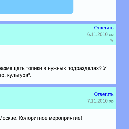
Ответить
6.11.2010
✎
 размещать топики в нужных подразделах? У
о, культура".
Ответить
7.11.2010
Москве. Колоритное мероприятие!