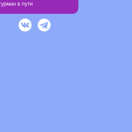
урман в пути