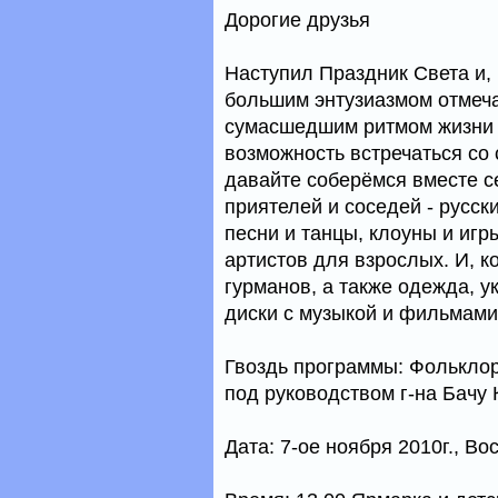
Дорогие друзья
Наступил Праздник Света и, 
большим энтузиазмом отмеча
сумасшедшим ритмом жизни 
возможность встречаться со 
давайте соберёмся вместе с
приятелей и соседей - русск
песни и танцы, клоуны и игр
артистов для взрослых. И, к
гурманов, а также одежда, у
диски с музыкой и фильмами
Гвоздь программы: Фольклор
под руководством г-на Бачу 
Дата: 7-ое ноября 2010г., Во