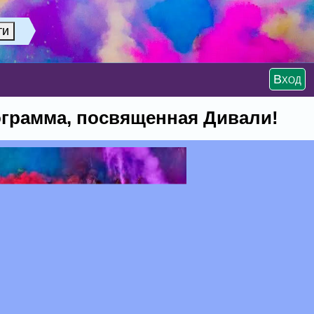
Вход
ограмма, посвященная Дивали!