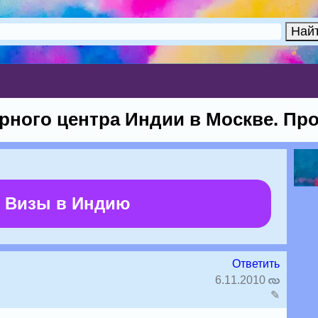
рного центра Индии в Москве. Пр
 Визы в Индию
Ответить
6.11.2010
✎