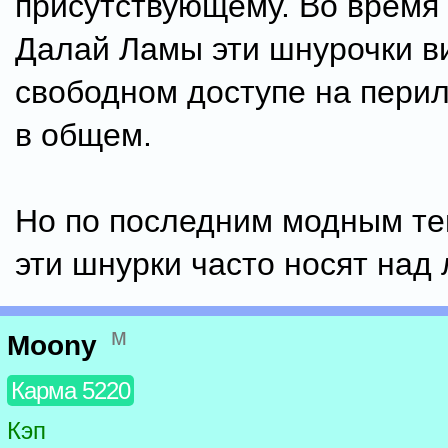
присутствующему. Во время
Далай Ламы эти шнурочки ви
свободном доступе на перила
в общем.
Но по последним модным т
эти шнурки часто носят над 
м
Moony
Карма 5220
Кэп