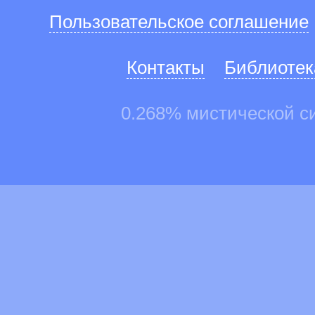
Пользовательское соглашение
Контакты
Библиотек
0.268% мистической с