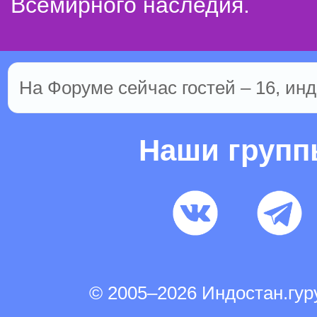
Всемирного наследия.
На Форуме сейчас гостей – 16, инд
Наши груп
© 2005–2026 Индостан.гу