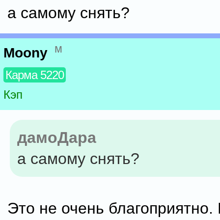
а самому снять?
м
Moony
Карма 5220
Кэп
дамоДара
а самому снять?
Это не очень благоприятно.