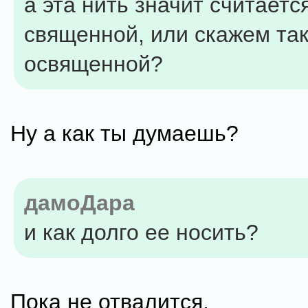
а эта нить значит считаетс
священной, или скажем так
освященной?
Ну а как ты думаешь?
дамоДара
и как долго ее носить?
Пока не отвалится.