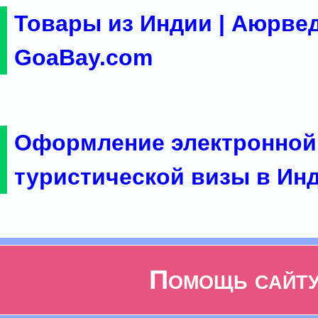
Товары из Индии | Аюрвед
GoaBay.com
Оформление электронной
туристической визы в Ин
Помощь сайт