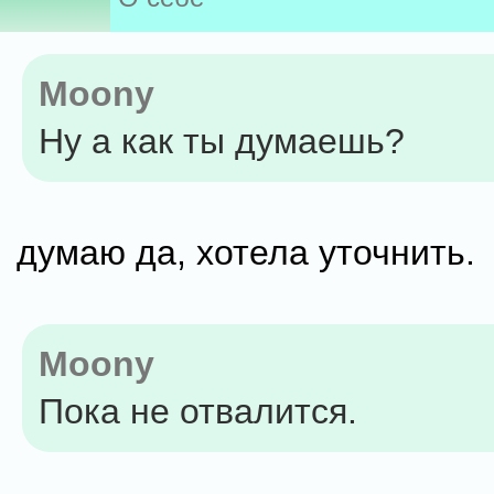
Moony
Ну а как ты думаешь?
думаю да, хотела уточнить.
Moony
Пока не отвалится.