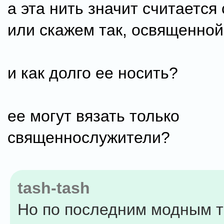
а эта нить значит считается
или скажем так, освященно
и как долго ее носить?
ее могут вязать только
священнослужители?
tash-tash
Но по последним модным 