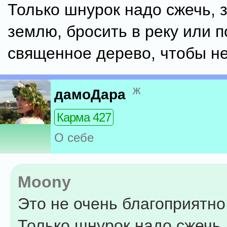
Только шнурок надо сжечь, з
землю, бросить в реку или п
священное дерево, чтобы не
ж
дамоДара
Карма 427
О себе
Moony
Это не очень благоприятно
Только шнурок надо сжечь,