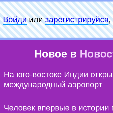
Войди
или
зарeгиcтpируйся
,
Новое в
Новос
На юго-востоке Индии откр
международный аэропорт
Человек впервые в истории