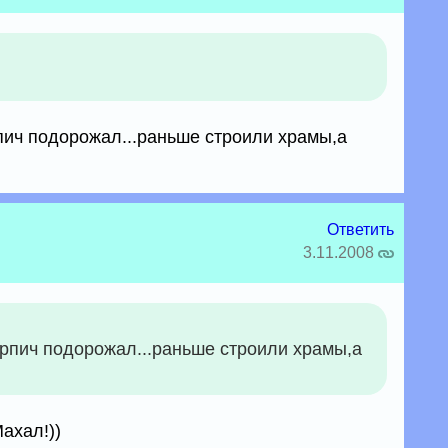
ирпич подорожал...раньше строили храмы,а
Ответить
3.11.2008
кирпич подорожал...раньше строили храмы,а
ахал!))