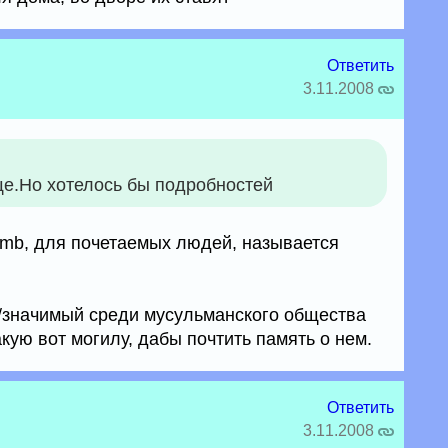
Ответить
3.11.2008
е.Но хотелось бы подробностей
omb, для почетаемых людей, называется
/значимый среди мусульманского общества
акую вот могилу, дабы почтить память о нем.
Ответить
3.11.2008