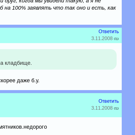
й друг, когда мы увидели такую, а я не
б на 100% заявлять что так оно и есть, как
Ответить
3.11.2008
на кладбище.
корее даже б.у.
Ответить
3.11.2008
мятников.недорого