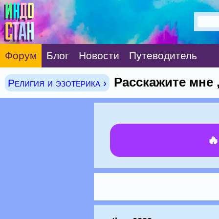
Форум
Блог
Новости
Путеводитель
Расскажите мне 
Религия и эзотерика ›
