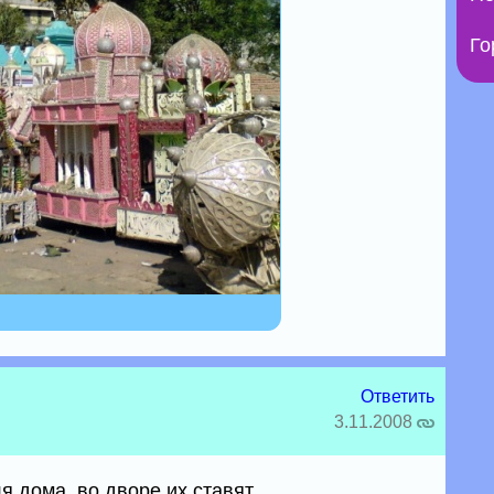
Го
Ответить
3.11.2008
я дома, во дворе их ставят