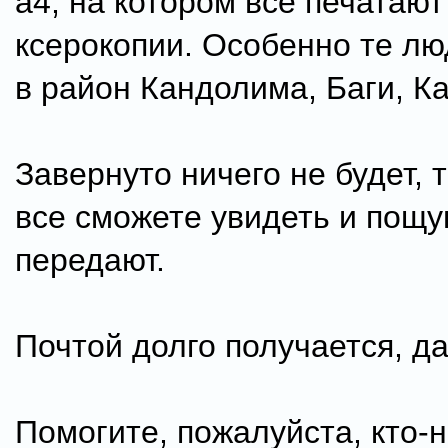
а4, на котором все печатают
ксерокопии. Особенно те люд
в район Кандолима, Баги, Ка
Завернуто ничего не будет, 
все сможете увидеть и пощу
передают.
Почтой долго получается, да
Помогите, пожалуйста, кто-н