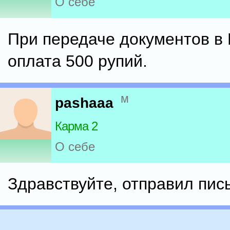
О себе
При передаче документов в 
оплата 500 рупий.
м
pashaaa
Карма 2
О себе
Здравствуйте, отправил пис