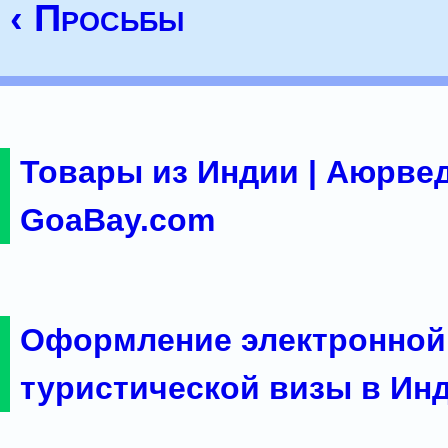
‹ Просьбы
Товары из Индии | Аюрвед
GoaBay.com
Оформление электронной
туристической визы в Ин