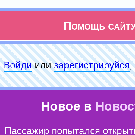
Помощь сайт
Войди
или
зарeгиcтpируйся
,
Новое в
Новос
Пассажир попытался открыт