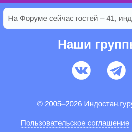
На Форуме сейчас гостей – 41, инд
Наши груп
© 2005–2026 Индостан.гу
Пользовательское соглашение