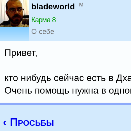
м
bladeworld
Карма 8
О себе
Привет,
кто нибудь сейчас есть в Дх
Очень помощь нужна в одно
‹ Просьбы