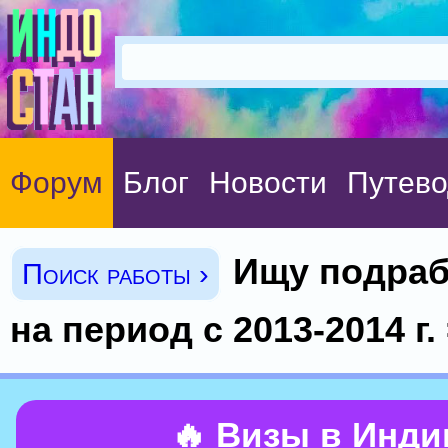
Форум
Блог
Новости
Путево
Ищу подраб
Поиск работы ›
на период с 2013-2014 г. 
🔥 Визы в Инд