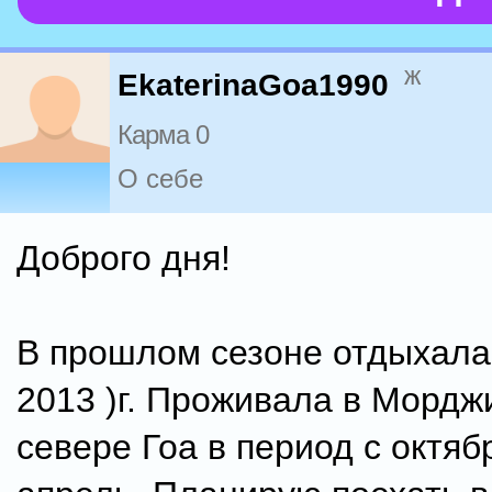
ж
EkaterinaGoa1990
Карма 0
О себе
Доброго дня!
В прошлом сезоне отдыхала 
2013 )г. Проживала в Мордж
севере Гоа в период с октяб