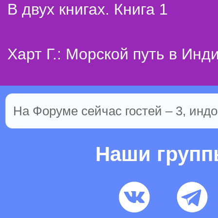
В двух книгах. Книга 1
Харт Г.: Морской путь в Инд
На Форуме сейчас гостей – 3, индо
Наши груп