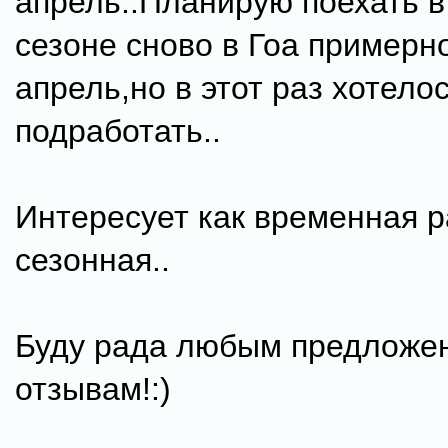
апрель..Планирую поехать 
сезоне сново в Гоа примерно
апрель,но в этот раз хотело
подработать..
Интересует как временная р
сезонная..
Буду рада любым предложе
отзывам!:)