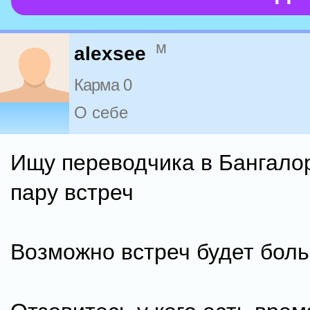
м
alexsee
Карма 0
О себе
Ищу переводчика в Бангало
пару встреч
Возможно встреч будет бол