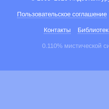
Пользовательское соглашение
Контакты
Библиотек
0.110% мистической с