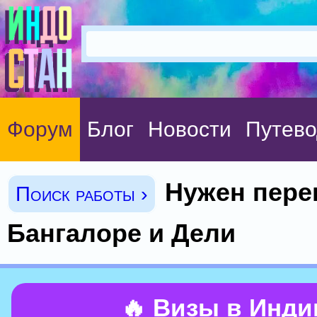
Форум
Блог
Новости
Путево
Нужен пере
Поиск работы ›
Бангалоре и Дели
🔥 Визы в Инд