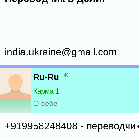
india.ukraine@gmail.com
ж
Ru-Ru
Карма 1
О себе
+919958248408 - переводчик