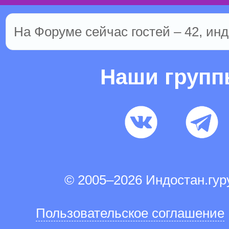
На Форуме сейчас гостей – 42, инд
Наши груп
© 2005–2026 Индостан.гу
Пользовательское соглашение