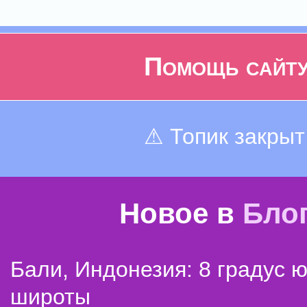
Помощь сайт
⚠ Топик закрыт
Новое в
Бло
Бали, Индонезия: 8 градус 
широты