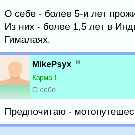
О себе - более 5-и лет прож
Из них - более 1,5 лет в Ин
Гималаях.
м
MikePsyx
Карма 1
О себе
Предпочитаю - мотопутешест