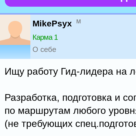
м
MikePsyx
Карма 1
О себе
Ищу работу Гид-лидера на л
Разработка, подготовка и с
по маршрутам любого уровн
(не требующих спец.подготов