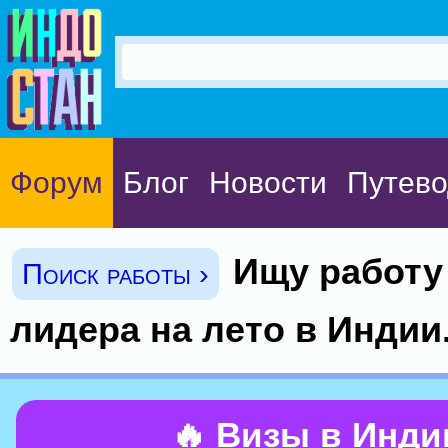
Форум
Блог
Новости
Путево
Ищу работу
Поиск работы ›
лидера на лето в Индии
🔥 Визы в Инд