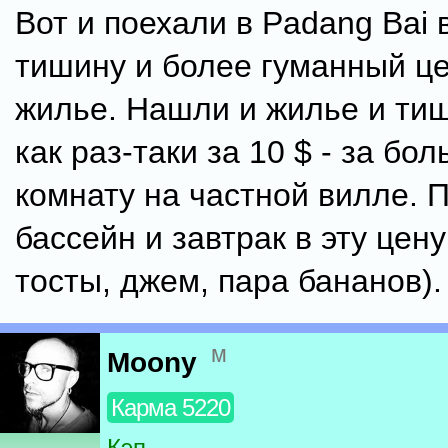
Вот и поехали в Padang Bai 
тишину и более гуманный це
жилье. Нашли и жилье и ти
как раз-таки за 10 $ - за бо
комнату на частной вилле. 
бассейн и завтрак в эту цену
тосты, джем, пара бананов).
м
Moony
Карма 5220
Кэп