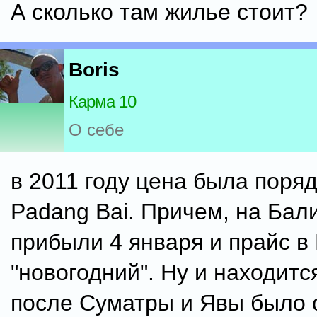
А сколько там жилье стоит?
Boris
Карма 10
О себе
в 2011 году цена была поряд
Padang Bai. Причем, на Бал
прибыли 4 января и прайс в
"новогодний". Ну и находитс
после Суматры и Явы было с