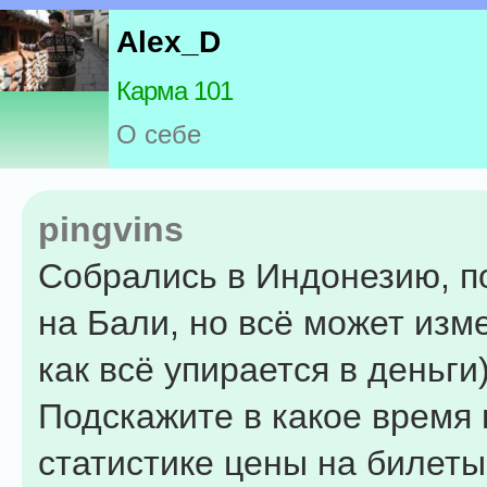
Alex_D
Карма 101
О себе
pingvins
Собрались в Индонезию, п
на Бали, но всё может изме
как всё упирается в деньги)
Подскажите в какое время 
статистике цены на билет