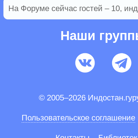
На Форуме сейчас гостей – 10, инд
Наши груп
© 2005–2026 Индостан.гу
Пользовательское соглашение
Контакты
Библиотек