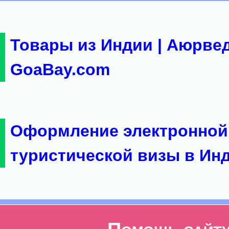
Товары из Индии | Аюрвед
GoaBay.com
Оформление электронной
туристической визы в Ин