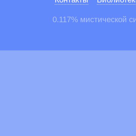
0.117% мистической с