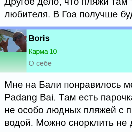
Другое дело, что пляжи там 
любителя. В Гоа получше буд
Boris
Карма 10
О себе
Мне на Бали понравилось м
Padang Bai. Там есть парочк
не особо людных пляжей с 
водой. Можно снорклить не 