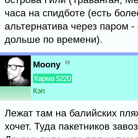
часа на спидботе (есть бол
альтернатива через паром -
дольше по времени).
м
Moony
Карма 5220
Кэп
Лежат там на балийских пля
хочет. Туда пакетников заво