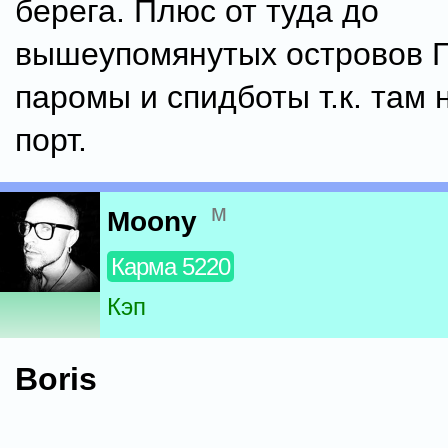
берега. Плюс от туда до
вышеупомянутых островов Г
паромы и спидботы т.к. там 
порт.
м
Moony
Карма 5220
Кэп
Boris