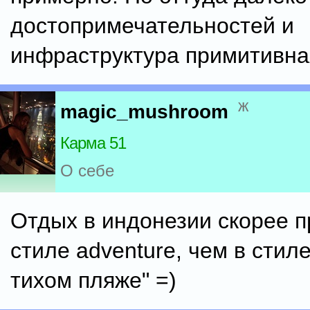
достопримечательностей и
инфраструктура примитивна
ж
magic_mushroom
Карма 51
О себе
Отдых в индонезии скорее п
стиле adventure, чем в стил
тихом пляже" =)