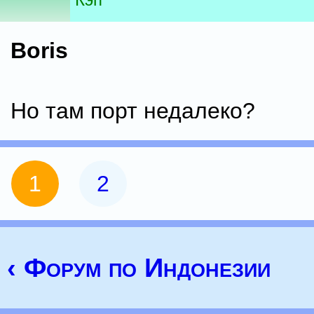
Boris
Но там порт недалеко?
1
2
‹ Форум по Индонезии