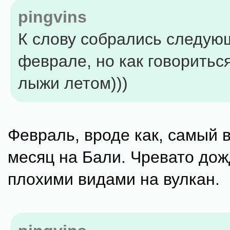
pingvins
К слову собрались следую
феврале, но как говориться
лыжи летом)))
Февраль, вроде как, самый
месяц на Бали. Чревато до
плохими видами на вулкан.