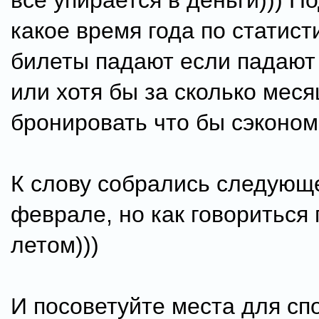
всё упирается в деньги))) П
какое время года по статист
билеты падают если падают
или xотя бы за сколько меся
бронировать что бы сэконо
К слову собрались следующ
феврале, но как говориться
летом)))
И посоветуйте места для сп