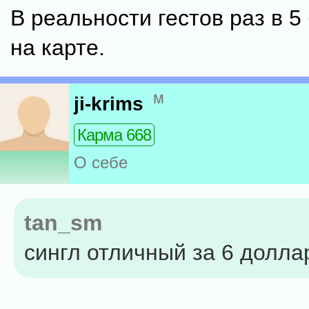
В реальности гестов раз в 5
на карте.
м
ji-krims
Карма 668
О себе
tan_sm
сингл отличный за 6 долла