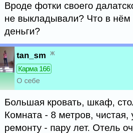
Вроде фотки своего далатск
не выкладывали? Что в нём 
деньги?
ж
tan_sm
Карма 166
О себе
Большая кровать, шкаф, сто
Комната - 8 метров, чистая,
ремонту - пару лет. Отель о