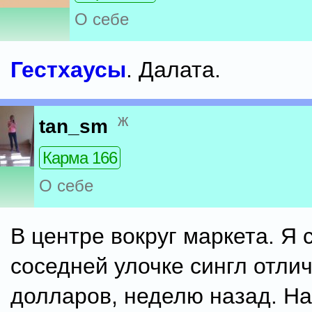
О себе
Гестхаусы
. Далата.
ж
tan_sm
Карма 166
О себе
В центре вокруг маркета. Я
соседней улочке сингл отли
долларов, неделю назад. На