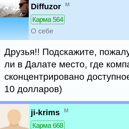
м
Diffuzor
Карма 564
О себе
Друзья!! Подскажите, пожалу
ли в Далате место, где комп
сконцентрировано доступное
10 долларов)
м
ji-krims
Карма 668