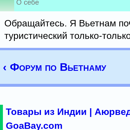
О себе
Обращайтесь. Я Вьетнам по
туристический только-тольк
‹ Форум по Вьетнаму
Товары из Индии | Аюрвед
GoaBay.com