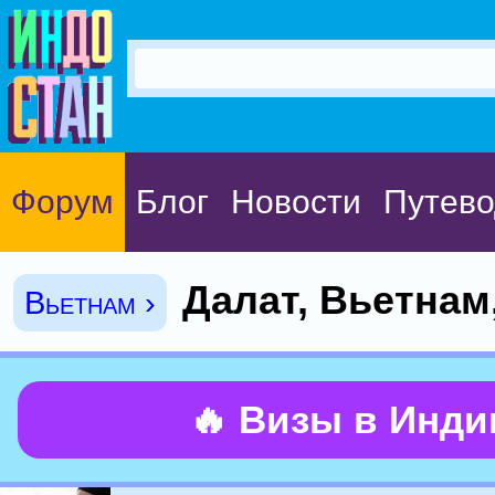
Форум
Блог
Новости
Путево
Далат, Вьетнам
Вьетнам ›
🔥 Визы в Инд