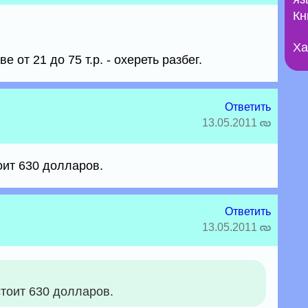
Кн
Ха
е от 21 до 75 т.р. - охереть разбег.
Ответить
13.05.2011
тоит 630 долларов.
Ответить
13.05.2011
стоит 630 долларов.