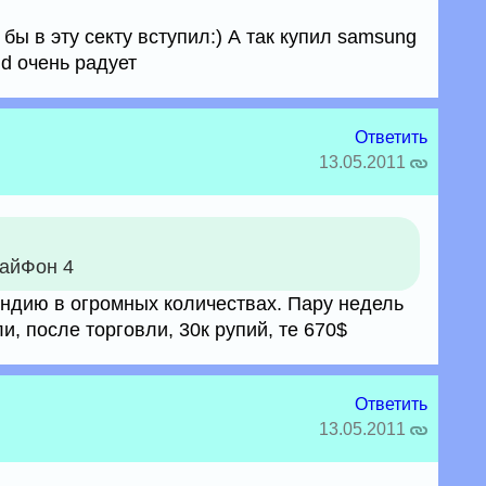
 бы в эту секту вступил:) А так купил samsung
id очень радует
Ответить
13.05.2011
айФон 4
ндию в огромных количествах. Пару недель
и, после торговли, 30к рупий, те 670$
Ответить
13.05.2011