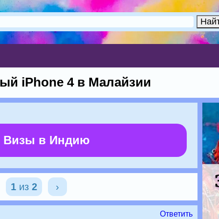
й iPhone 4 в Малайзии
 Визы в Индию
1
из
2
›
Ответить