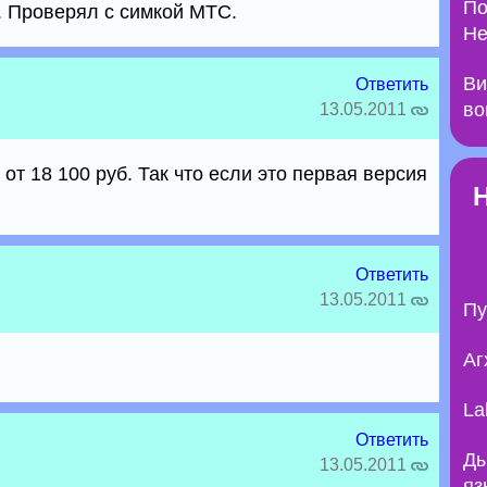
По
. Проверял с симкой МТС.
Не
Ви
Ответить
во
13.05.2011
е от 18 100 руб. Так что если это первая версия
Ответить
13.05.2011
Пу
Аг
La
Ответить
Ды
13.05.2011
яз