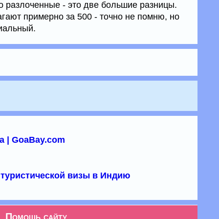
 разлоченные - это две большие разницы.
ают примерно за 500 - точно не помню, но
иальный.
а | GoaBay.com
туристической визы в Индию
Помощь сайту