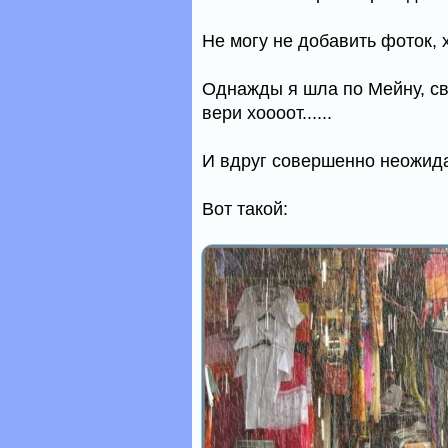
Не могу не добавить фоток, 
Однажды я шла по Мейну, св
вери хоооот......
И вдруг совершенно неожид
Вот такой: