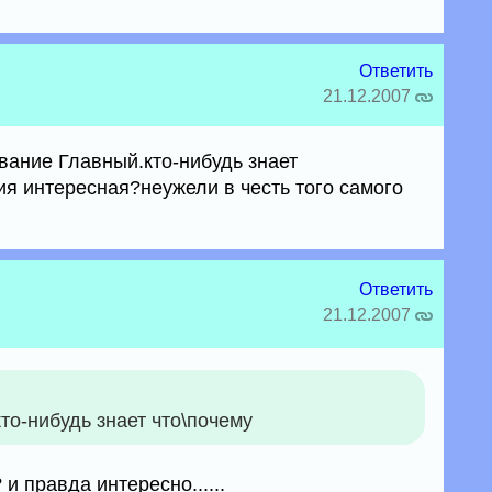
Ответить
21.12.2007
вание Главный.кто-нибудь знает
ия интересная?неужели в честь того самого
Ответить
21.12.2007
то-нибудь знает что\почему
и правда интересно......