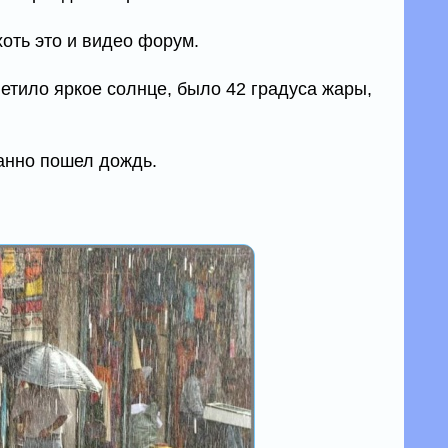
хоть это и видео форум.
етило яркое солнце, было 42 градуса жары,
анно пошел дождь.