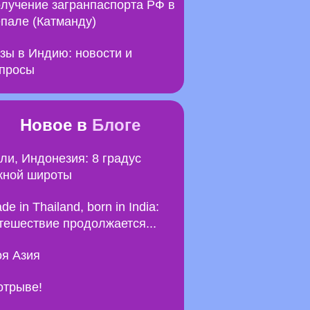
лучение загранпаспорта РФ в
пале (Катманду)
зы в Индию: новости и
просы
Новое в
Блоге
ли, Индонезия: 8 градус
ной широты
de in Thailand, born in India:
тешествие продолжается...
я Азия
отрыве!