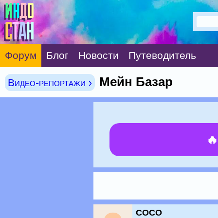
Форум
Блог
Новости
Путеводитель
Мейн Базар
Видео-репортажи ›

COCO