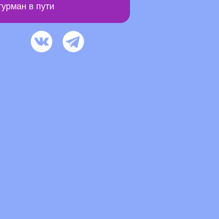
урман в пути