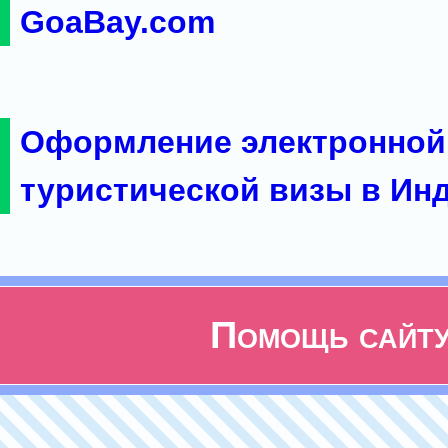
GoaBay.com
Оформление электронной
туристической визы в Ин
Помощь сайт