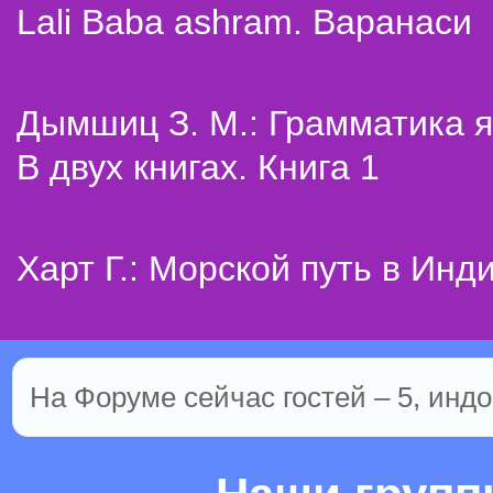
Lali Baba ashram. Варанаси
Дымшиц З. М.: Грамматика я
В двух книгах. Книга 1
Харт Г.: Морской путь в Инд
На Форуме сейчас гостей – 5, индо