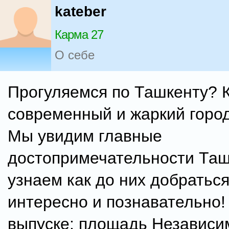
kateber
Карма 27
О себе
Прогуляемся по Ташкенту? 
современный и жаркий горо
Мы увидим главные
достопримечательности Таш
узнаем как до них добраться
интересно и познавательно!
выпуске: площадь Независи