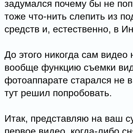
задумался почему бы не по
тоже что-нить слепить из п
средств и, естественно, в И
До этого никогда сам видео 
вообще функцию съемки вид
фотоаппарате старался не в
тут решил попробовать.
Итак, представляю на ваш с
первое видео, когда-либо сн