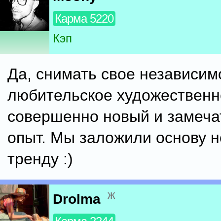
Карма 5220
Кэп
Да, снимать свое независим
любительское художественно
совершенно новый и замеч
опыт. Мы заложили основу 
тренду :)
ж
Drolma