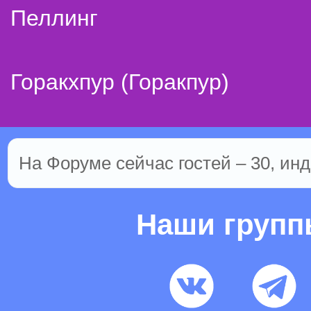
Пеллинг
Горакхпур (Горакпур)
На Форуме сейчас гостей – 30, инд
Наши груп