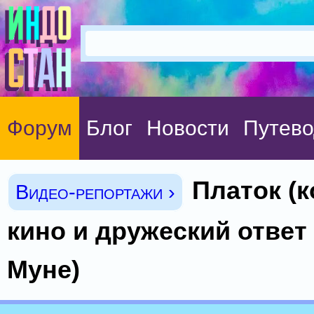
Форум
Блог
Новости
Путево
Платок (
Видео-репортажи ›
кино и дружеский ответ
Муне)