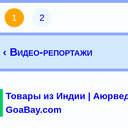
1
2
‹ Видео-репортажи
Товары из Индии | Аюрвед
GoaBay.com