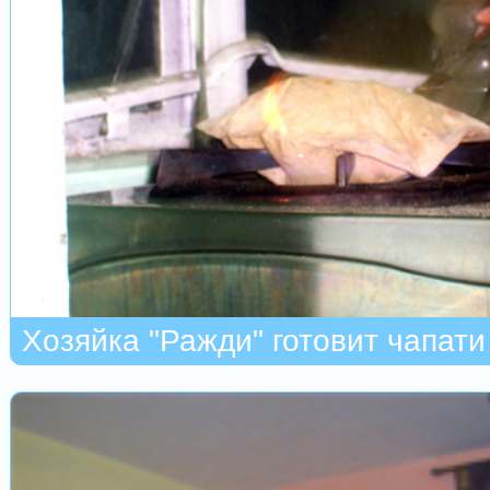
Хозяйка "Ражди" готовит чапати