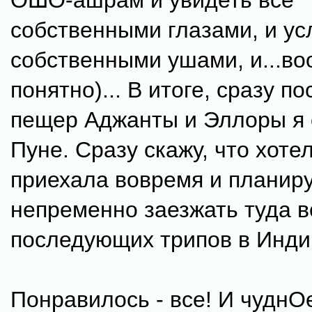
ОШО-ашрам и увидеть все
собственными глазами, и у
собственными ушами, и...в
понятно)... В итоге, сразу п
пещер Аджанты и Эллоры я 
Пуне. Сразу скажу, что хотел
приехала вовремя и планир
непременно заезжать туда в
последующих трипов в Инди
Понравилось - все! И чуднО