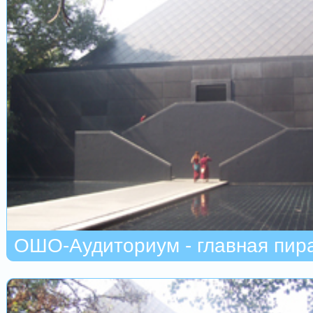
ОШО-Аудиториум - главная пи