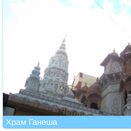
Храм Ганеша