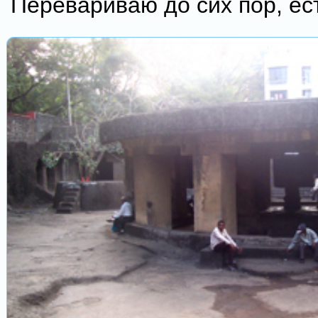
Перевариваю до сих пор, ес