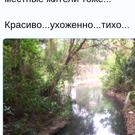
Красиво...ухоженно...тихо...