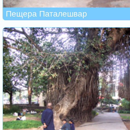
Пещера Паталешвар