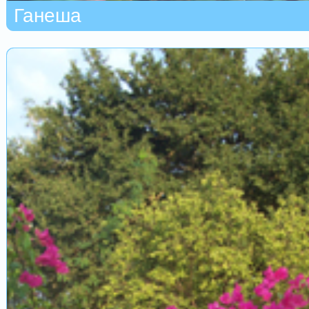
Ганеша