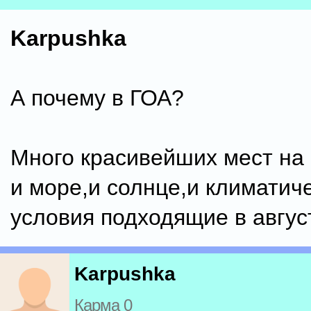
Karpushka
А почему в ГОА?
Много красивейших мест на 
и море,и солнце,и климатич
условия подходящие в авгус
Karpushka
Карма 0