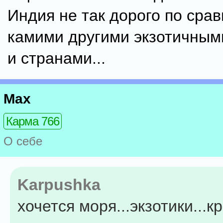
Индия не так дорого по сра
камими другими экзотичным
и странами...
Max
Карма 766
О себе
Karpushka
хочется моря...экзотики...к