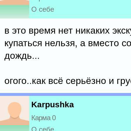
О себе
в это время нет никаких экск
купаться нельзя, а вместо с
дождь...
огого..как всё серьёзно и гру
Karpushka
Карма 0
О себе