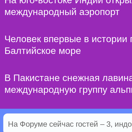
На юго-востоке Индии откр
международный аэропорт
Человек впервые в истории
Балтийское море
В Пакистане снежная лавин
международную группу альп
На Форуме сейчас гостей – 3, индо