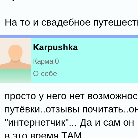
На то и свадебное путешест
Karpushka
Карма 0
О себе
просто у него нет возможнос
путёвки..отзывы почитать..о
"интернетчик"... Да и сам он
в это время ТАМ