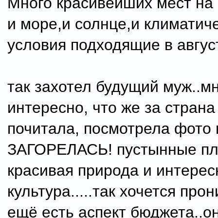
Много красивейших мест на 
и море,и солнце,и климатич
условия подходящие в авгус
так захотел будущий муж..м
интересно, что же за страна
почитала, посмотрела фото 
ЗАГОРЕЛАСЬ! пустынные пл
красивая природа и интерес
культура.....так хочется прон
ещё есть аспект бюджета..он