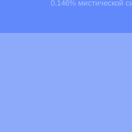
0.146% мистической с