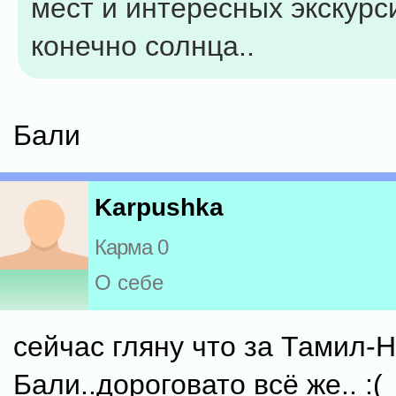
мест и интересных экскурси
конечно солнца..
Бали
Karpushka
Карма 0
О себе
сейчас гляну что за Тамил-Н
Бали..дороговато всё же.. :(