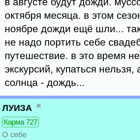
в августе будут дожди. мусс
октября месяца. в этом сезо
ноябре дожди ещё шли... та
не надо портить себе сваде
путешествие. в это время не
экскурсий, купаться нельзя, 
солнца - дождь...
ж
ЛУИЗА
Карма 727
О себе