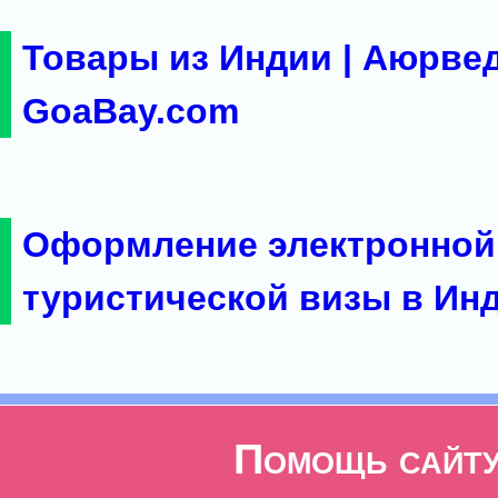
Товары из Индии | Аюрвед
GoaBay.com
Оформление электронной
туристической визы в Ин
Помощь сайт