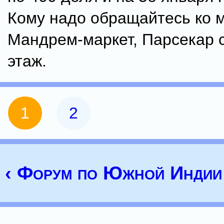
Кому надо обращайтесь ко 
Мандрем-маркет, Парсекар 
этаж.
1
2
‹ Форум по Южной Индии