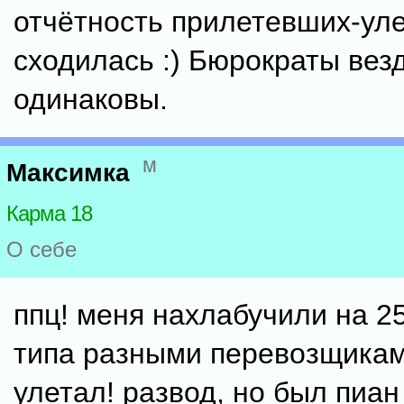
отчётность прилетевших-ул
сходилась :) Бюрократы вез
одинаковы.
м
Максимка
Карма 18
О себе
ппц! меня нахлабучили на 2
типа разными перевозщикам
улетал! развод, но был пиан