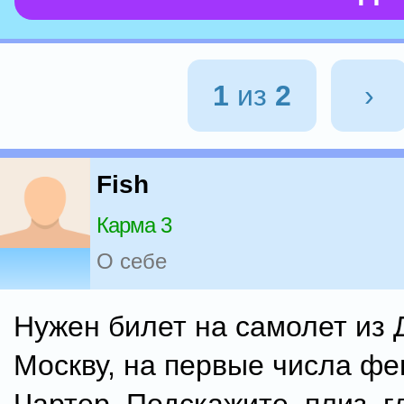
1
из
2
›
Fish
Карма 3
О себе
Нужен билет на самолет из 
Москву, на первые числа фе