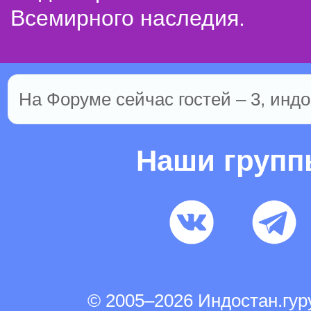
Всемирного наследия.
На Форуме сейчас гостей – 3, индо
Наши груп
© 2005–2026 Индостан.гу