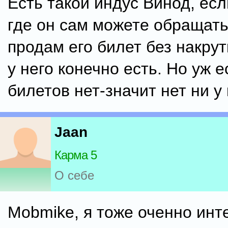
Есть такой индус Винод, есл
где он сам можете обращать
продам его билет без накрут
у него конечно есть. Но уж е
билетов нет-значит нет ни у 
Jaan
Карма 5
О себе
Mobmike, я тоже оченно инт