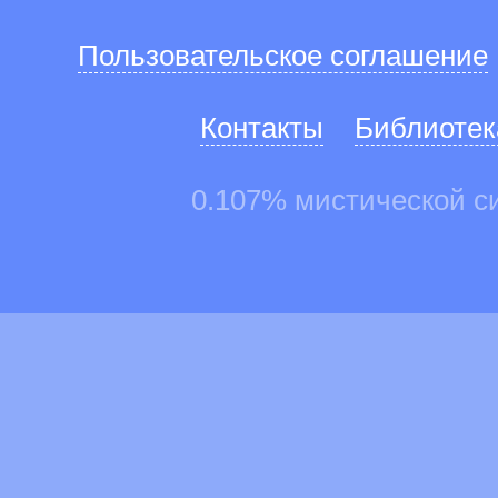
Пользовательское соглашение
Контакты
Библиотек
0.107% мистической с