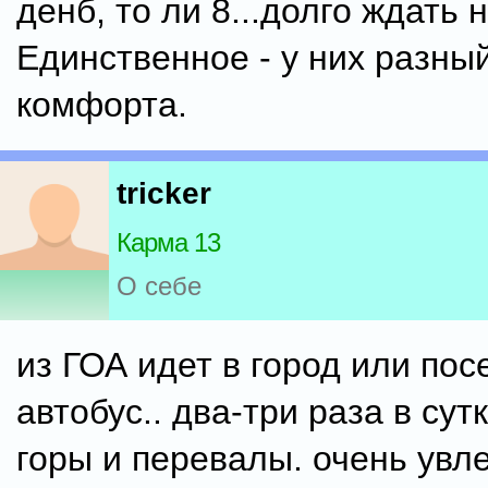
денб, то ли 8...долго ждать 
Единственное - у них разны
комфорта.
tricker
Карма 13
О себе
из ГОА идет в город или пос
автобус.. два-три раза в сут
горы и перевалы. очень увл