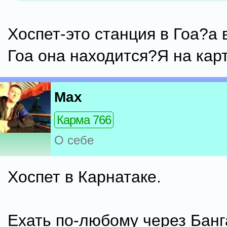
Хоспет-это станция в Гоа?а 
Гоа она находится?Я на кар
Max
Карма 766
О себе
Хоспет в Карнатаке.
Ехать по-любому через Банг