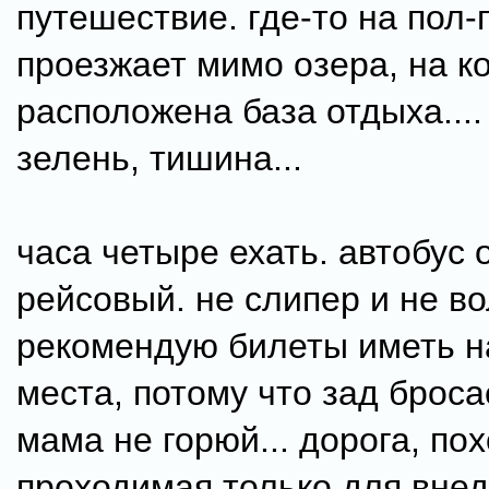
путешествие. где-то на пол-
проезжает мимо озера, на к
расположена база отдыха....
зелень, тишина...
часа четыре ехать. автобус
рейсовый. не слипер и не во
рекомендую билеты иметь н
места, потому что зад бросае
мама не горюй... дорога, по
проходимая только для вне