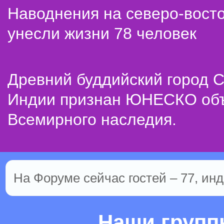
Наводнения на северо-вост
унесли жизни 78 человек
Древний буддийский город С
Индии признан ЮНЕСКО об
Всемирного наследия.
На Форуме сейчас гостей – 77, инд
Наши груп