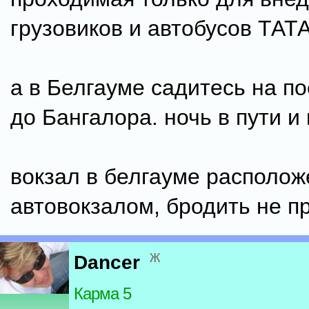
грузовиков и автобусов ТАТА
а в Белгауме садитесь на п
до Бангалора. ночь в пути и
вокзал в белгауме располож
автовокзалом, бродить не п
ж
Dancer
Карма 5