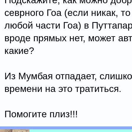
Подскажите, как можно добр
севрного Гоа (если никак, то
любой части Гоа) в Путтапа
вроде прямых нет, может ав
какие?
Из Мумбая отпадает, слишк
времени на это тратиться.
Помогите плиз!!!