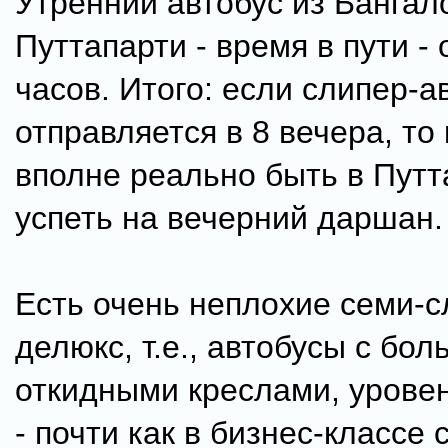
Утренний автобус из Бангал
Путтапарти - время в пути - о
часов. Итого: если слипер-а
отправляется в 8 вечера, то 
вполне реально быть в Путт
успеть на вечерний даршан.
Есть очень неплохие семи-
делюкс, т.е., автобусы с бо
откидными креслами, урове
- почти как в бизнес-классе 