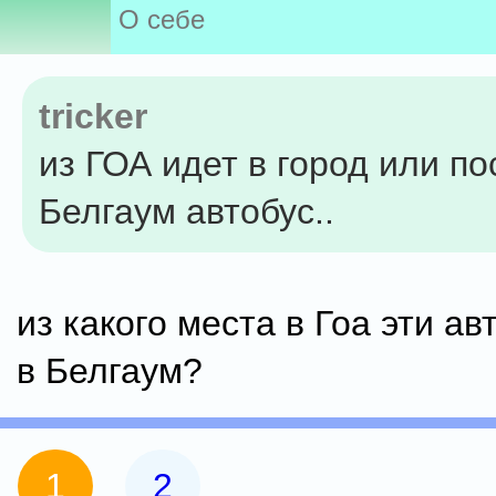
О себе
tricker
из ГОА идет в город или по
Белгаум автобус..
из какого места в Гоа эти ав
в Белгаум?
1
2