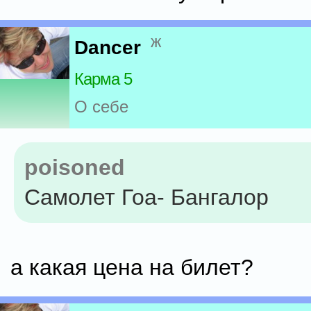
ж
Dancer
Карма 5
О себе
poisoned
Самолет Гоа- Бангалор
а какая цена на билет?