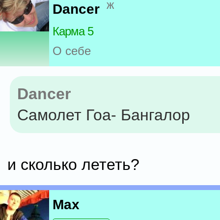
ж
Dancer
Карма 5
О себе
Dancer
Самолет Гоа- Бангалор
и сколько лететь?
Max