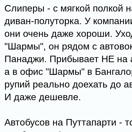
Слиперы - с мягкой полкой н
диван-полуторка. У компани
они очень даже хороши. Ухо
"Шармы", он рядом с автово
Панаджи. Прибывает НЕ на 
а в офис "Шармы" в Бангало
рупий реально доехать до а
И даже дешевле.
Автобусов на Путтапарти - то