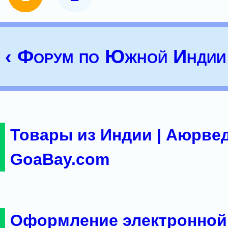
‹ Форум по Южной Индии
Товары из Индии | Аюрвед
GoaBay.com
Оформление электронной