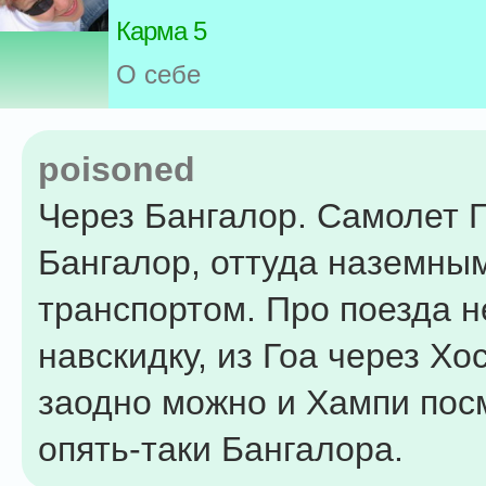
Карма 5
О себе
poisoned
Через Бангалор. Самолет Г
Бангалор, оттуда наземны
транспортом. Про поезда н
навскидку, из Гоа через Хо
заодно можно и Хампи пос
опять-таки Бангалора.