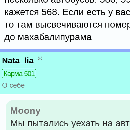
кажется 568. Если есть у ва
то там высвечиваются номе
до махабалипурама
ж
Nata_lia
Карма 501
О себе
Moony
Мы пытались уехать на авт