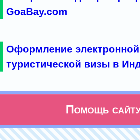
GoaBay.com
Оформление электронной
туристической визы в Ин
Помощь сайт