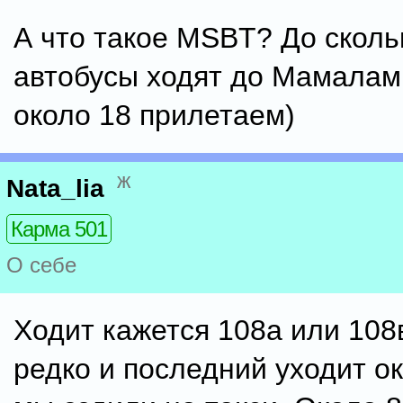
А что такое MSBT? До скол
автобусы ходят до Мамалам
около 18 прилетаем)
ж
Nata_lia
Карма 501
О себе
Ходит кажется 108а или 108в
редко и последний уходит ок