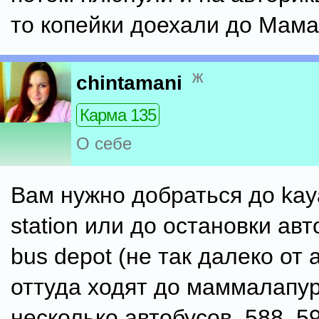
то копейки доехали до Мам
ж
chintamani
Карма 135
О себе
Вам нужно добраться до ka
station или до остановки авт
bus depot (не так далеко от 
оттуда ходят до маммалапу
несколько автобусов. 588, 5