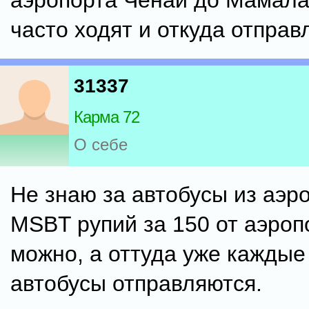
аэропорта Ченай до Мамала
часто ходят и откуда отпра
31337
Карма 72
О себе
Не знаю за автобусы из аэро
MSBT рупий за 150 от аэроп
можно, а оттуда уже каждые
автобусы отправляются.