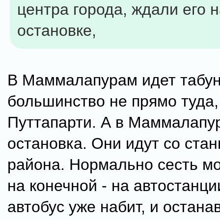
центра города, ждали его 
остановке,
В Маммалапурам идет табун
большинство не прямо туда,
Путтапарти. А в Маммалапу
остановка. Они идут со ста
района. Нормально сесть м
на конечной - на автостанци
автобус уже набит, и остана