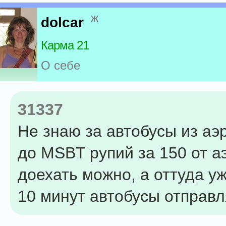
ж
dolcar
Карма 21
О себе
31337
Не знаю за автобусы из аэ
до MSBT рупий за 150 от а
доехать можно, а оттуда у
10 минут автобусы отправл