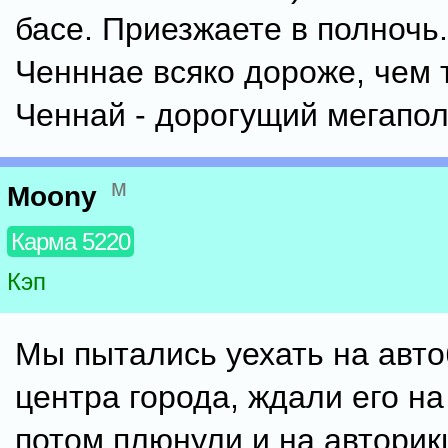
басе. Приезжаете в полночь.
Ченннае всяко дороже, чем 
Ченнай - дорогущий мегапол
м
Moony
Карма 5220
Кэп
Мы пытались уехать на авто
центра города, ждали его на
потом плюнули и на авторик