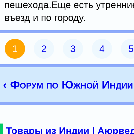
пешехода.Еще есть утренни
въезд и по городу.
1
2
3
4
5
‹ Форум по Южной Индии
Товары из Индии | Аюрвед