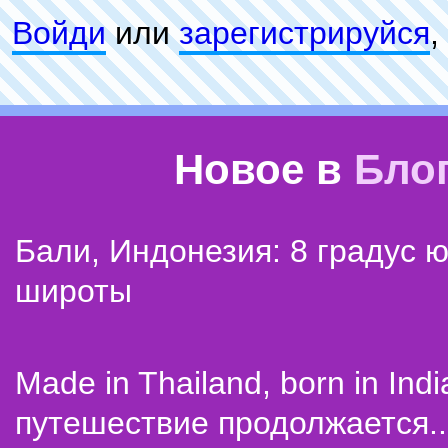
Войди
или
зарeгиcтpируйся
,
Новое в
Бло
Бали, Индонезия: 8 градус 
широты
Made in Thailand, born in Indi
путешествие продолжается..