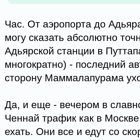
Час. От аэропорта до Адьяра
могу сказать абсолютно точно
Адьярской станции в Путтап
многократно) - последний ав
сторону Маммалапурама ухо
Да, и еще - вечером в славн
Ченнай трафик как в Москве
ехать. Они все и едут со ск