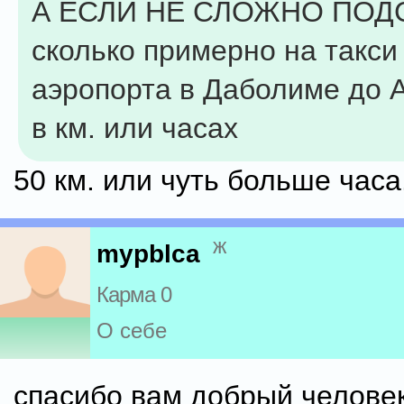
А ЕСЛИ НЕ СЛОЖНО ПО
сколько примерно на такси
аэропорта в Даболиме до 
в км. или часах
50 км. или чуть больше часа
ж
mypblca
Карма 0
О себе
спасибо вам добрый челове