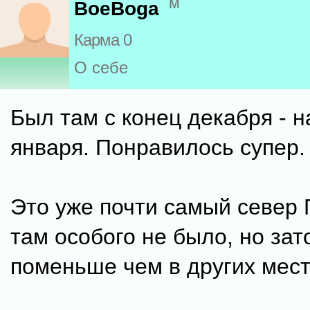
м
BoeBoga
Карма 0
О себе
Был там с конец декабря - 
января. Понравилось супер.
Это уже почти самый север 
там особого не было, но зат
поменьше чем в других мест