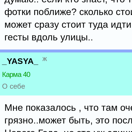
фотки поближе? сколько сто
может сразу стоит туда идти
гесты вдоль улицы..
ж
_YASYA_
Карма 40
О себе
Мне показалось , что там оч
грязно..может быть, это пос