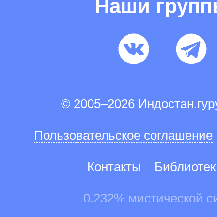
Наши груп
© 2005–2026 Индостан.гу
Пользовательское соглашение
Контакты
Библиотек
0.232% мистической с