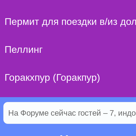
Пермит для поездки в/из до
Пеллинг
Горакхпур (Горакпур)
На Форуме сейчас гостей – 7, индо