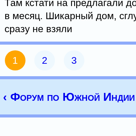
Там кстати на предлагали до
в месяц. Шикарный дом, сгл
сразу не взяли
1
2
3
‹ Форум по Южной Индии