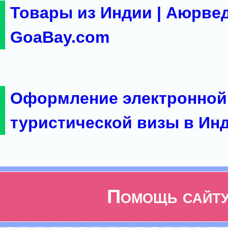
Товары из Индии | Аюрвед
GoaBay.com
Оформление электронной
туристической визы в Ин
Помощь сайт