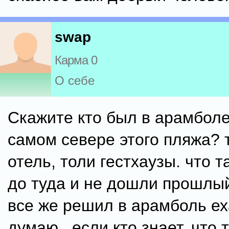
swap
Карма 0
О себе
Скажите кто был в арамболе
самом севере этого пляжа? 
отель, толи гестхаузы. что 
до туда и не дошли прошлый
все же решил в арамболь еха
думаю.. если кто знает, что 