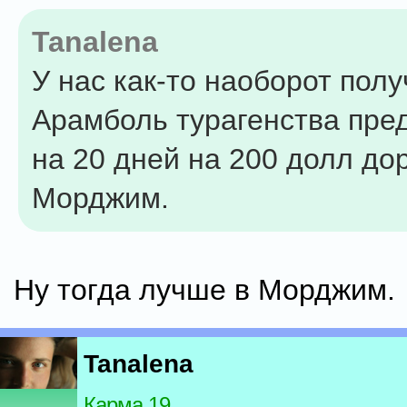
Tanalena
У нас как-то наоборот полу
Арамболь турагенства пре
на 20 дней на 200 долл до
Морджим.
Ну тогда лучше в Морджим.
Tanalena
Карма 19