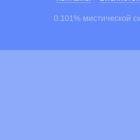
0.101% мистической с