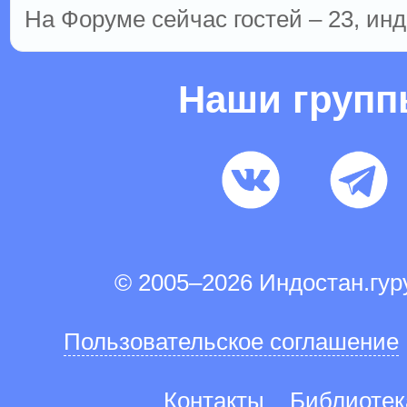
На Форуме сейчас гостей – 23, инд
Наши груп
© 2005–2026 Индостан.гу
Пользовательское соглашение
Контакты
Библиотек