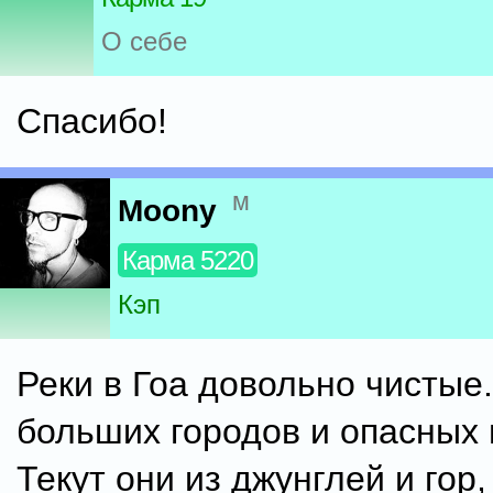
О себе
Спасибо!
м
Moony
Карма 5220
Кэп
Реки в Гоа довольно чистые.
больших городов и опасных 
Текут они из джунглей и гор