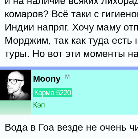
и на наличие всяких лихора
комаров? Всё таки с гигиено
Индии напряг. Хочу маму от
Морджим, так как туда есть
туры. Но вот эти моменты на
м
Moony
Карма 5220
Кэп
Вода в Гоа везде не очень ч