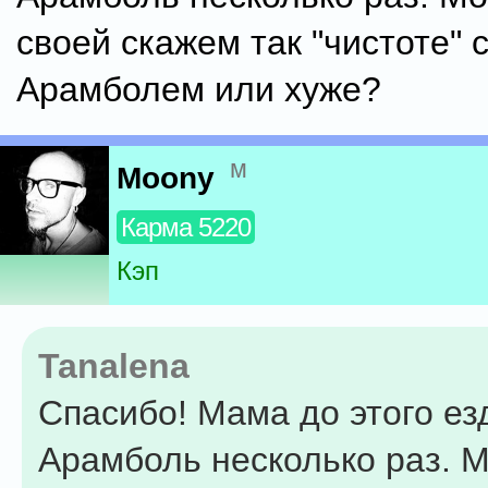
своей скажем так "чистоте" 
Арамболем или хуже?
м
Moony
Карма 5220
Кэп
Tanalena
Спасибо! Мама до этого ез
Арамболь несколько раз. 