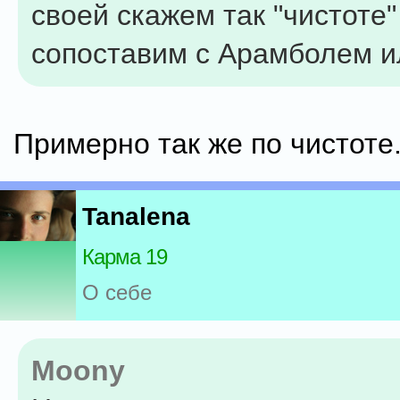
своей скажем так "чистоте"
сопоставим с Арамболем и
Примерно так же по чистоте
Tanalena
Карма 19
О себе
Moony