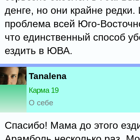
денге, но они крайне редки. 
проблема всей Юго-Восточно
что единственный способ уб
ездить в ЮВА.
Tanalena
Карма 19
О себе
Спасибо! Мама до этого езд
Арамболь несколько раз. М