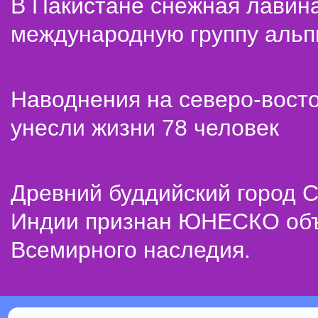
В Пакистане снежная лавин
международную группу альп
Наводнения на северо-вост
унесли жизни 78 человек
Древний буддийский город С
Индии признан ЮНЕСКО об
Всемирного наследия.