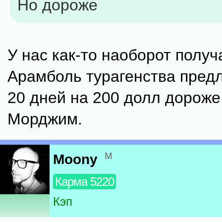
Но дороже
У нас как-то наоборот получ
Арамболь турагенства предл
20 дней на 200 долл дороже
Морджим.
м
Moony
Карма 5220
Кэп