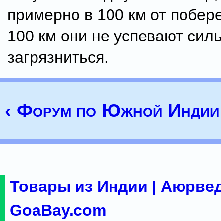
примерно в 100 км от побере
100 км они не успевают сил
загрязниться.
‹ Форум по Южной Индии
Товары из Индии | Аюрвед
GoaBay.com